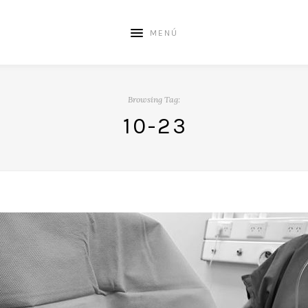
MENÚ
Browsing Tag:
10-23