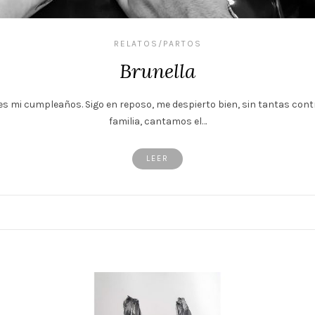
RELATOS/PARTOS
Brunella
io, es mi cumpleaños. Sigo en reposo, me despierto bien, sin tantas co
familia, cantamos el…
LEER