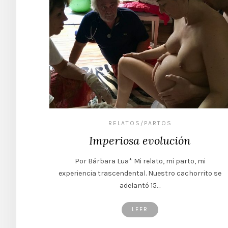
RELATOS/PARTOS
Imperiosa evolución
Por Bárbara Lua* Mi relato, mi parto, mi
experiencia trascendental. Nuestro cachorrito se
adelantó 15…
LEER