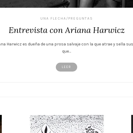
UNA FLECHA/PREGUNTAS
Entrevista con Ariana Harwicz
na Harwicz es dueña de una prosa salvaje con la que atrae y sella sus h
que…
LEER