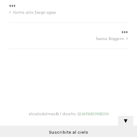
<<<
tierra aire fuego agua
>>>
Juana Roggero
elcielodelmes© / diseño:
GUAPABOMBON
▼
Suscribite al cielo