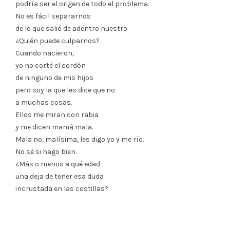
podría ser el origen de todo el problema.
No es fácil separarnos
de lo que salió de adentro nuestro.
¿Quién puede culparnos?
Cuando nacieron,
yo no corté el cordón
de ninguno de mis hijos
pero soy la que les dice que no
a muchas cosas.
Ellos me miran con rabia
y me dicen mamá mala.
Mala no, malísima, les digo yo y me río.
No sé si hago bien.
¿Más o menos a qué edad
una deja de tener esa duda
incrustada en las costillas?