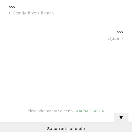
<<<
Camila Brevis Blanch
>>>
Dylan
elcielodelmes© / diseño:
GUAPABOMBON
▼
Suscribite al cielo