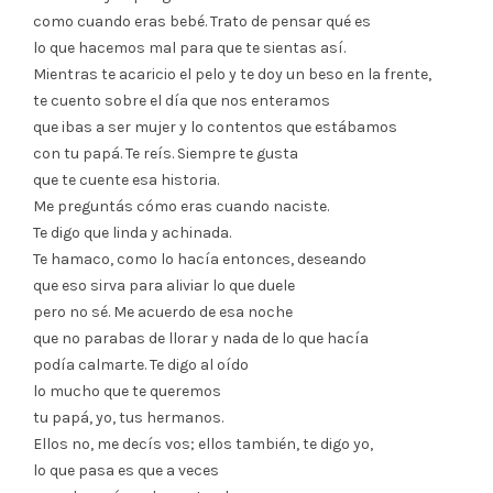
como cuando eras bebé. Trato de pensar qué es
lo que hacemos mal para que te sientas así.
Mientras te acaricio el pelo y te doy un beso en la frente,
te cuento sobre el día que nos enteramos
que ibas a ser mujer y lo contentos que estábamos
con tu papá. Te reís. Siempre te gusta
que te cuente esa historia.
Me preguntás cómo eras cuando naciste.
Te digo que linda y achinada.
Te hamaco, como lo hacía entonces, deseando
que eso sirva para aliviar lo que duele
pero no sé. Me acuerdo de esa noche
que no parabas de llorar y nada de lo que hacía
podía calmarte. Te digo al oído
lo mucho que te queremos
tu papá, yo, tus hermanos.
Ellos no, me decís vos; ellos también, te digo yo,
lo que pasa es que a veces