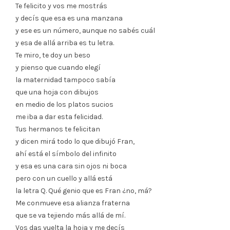
Te felicito y vos me mostrás
y decís que esa es una manzana
y ese es un número, aunque no sabés cuál
y esa de allá arriba es tu letra.
Te miro, te doy un beso
y pienso que cuando elegí
la maternidad tampoco sabía
que una hoja con dibujos
en medio de los platos sucios
me iba a dar esta felicidad.
Tus hermanos te felicitan
y dicen mirá todo lo que dibujó Fran,
ahí está el símbolo del infinito
y esa es una cara sin ojos ni boca
pero con un cuello y allá está
la letra Q. Qué genio que es Fran ¿no, má?
Me conmueve esa alianza fraterna
que se va tejiendo más allá de mí.
Vos das vuelta la hoja y me decís