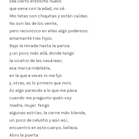
sea cierto erotismo nuevo
que viene con la edad, no sé.
Mis tetas son chiquitas y están caídas.
No son las de los veinte,
pero reconozco en ellas algo poderoso;
amamanté tres hijos.
Bajo la mirada hasta la panza
y un poco más allá, donde tengo
la cicatriz de las cesáreas;
esa marca indeleble,
en la que a veces ni me fijo
y, otras, es lo primero que miro.
Es algo parecido a lo que me pasa
cuando me pregunto quién soy:
madre, mujer. Tengo
algunas estrías, la carne más blanda,
un poco de celulitis y aún así,
encuentro en este cuerpo, belleza.
Abro la puerta