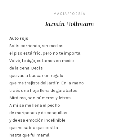
MAGIA/POESÍA
Jazmín Hollmann
Auto rojo
Salís corriendo, sin medias
el piso está frío, pero no te importa.
Volvé, te digo, estamos en medio
de la cena. Decís
que vas a buscar un regalo
que me trajiste del jardín. En la mano
traés una hoja llena de garabatos.
Mirá ma, son números y letras.
A mí se me llena el pecho
de mariposas y de cosquillas
y de esa emoción indefinible
que no sabía que existía
hasta que fui mamá.