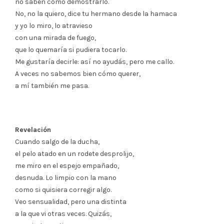
no saben cómo demostrarlo.
No, no la quiero, dice tu hermano desde la hamaca
y yo lo miro, lo atravieso
con una mirada de fuego,
que lo quemaría si pudiera tocarlo.
Me gustaría decirle: así no ayudás, pero me callo.
A veces no sabemos bien cómo querer,
a mí también me pasa.
Revelación
Cuando salgo de la ducha,
el pelo atado en un rodete desprolijo,
me miro en el espejo empañado,
desnuda. Lo limpio con la mano
como si quisiera corregir algo.
Veo sensualidad, pero una distinta
a la que vi otras veces. Quizás,