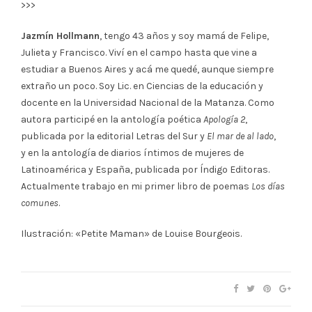
>>>
Jazmín Hollmann
, tengo 43 años y soy mamá de Felipe,
Julieta y Francisco. Viví en el campo hasta que vine a
estudiar a Buenos Aires y acá me quedé, aunque siempre
extraño un poco. Soy Lic. en Ciencias de la educación y
docente en la Universidad Nacional de la Matanza. Como
autora participé en la
antología poética
Apología 2
,
publicada por la editorial Letras del Sur y
El mar de al lado
,
y
en la antología de diarios íntimos de mujeres de
Latinoamérica y España, publicada por Índigo Editoras.
Actualmente trabajo en mi primer libro de poemas
Los días
comunes
.
Ilustración: «Petite Maman» de Louise Bourgeois.