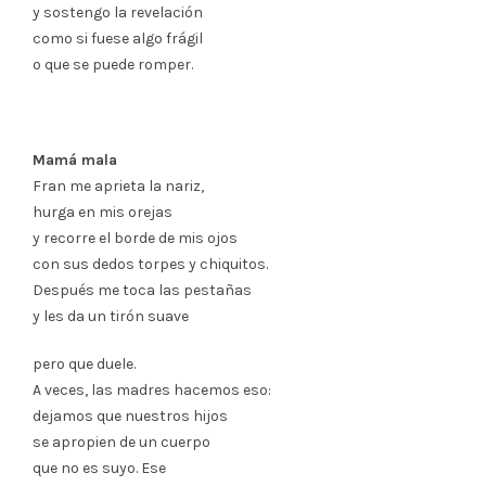
y sostengo la revelación
como si fuese algo frágil
o que se puede romper.
Mamá mala
Fran me aprieta la nariz,
hurga en mis orejas
y recorre el borde de mis ojos
con sus dedos torpes y chiquitos.
Después me toca las pestañas
y les da un tirón suave
pero que duele.
A veces, las madres hacemos eso:
dejamos que nuestros hijos
se apropien de un cuerpo
que no es suyo. Ese