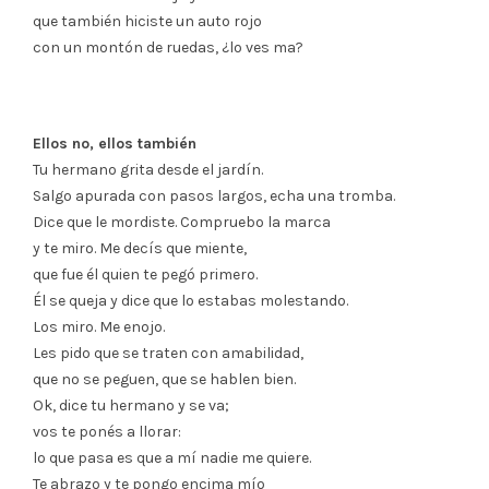
que también hiciste un auto rojo
con un montón de ruedas, ¿lo ves ma?
Ellos no, ellos también
Tu hermano grita desde el jardín.
Salgo apurada con pasos largos, echa una tromba.
Dice que le mordiste. Compruebo la marca
y te miro. Me decís que miente,
que fue él quien te pegó primero.
Él se queja y dice que lo estabas molestando.
Los miro. Me enojo.
Les pido que se traten con amabilidad,
que no se peguen, que se hablen bien.
Ok, dice tu hermano y se va;
vos te ponés a llorar:
lo que pasa es que a mí nadie me quiere.
Te abrazo y te pongo encima mío