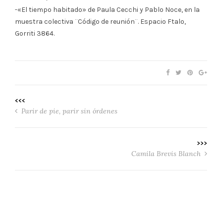
-«El tiempo habitado» de Paula Cecchi y Pablo Noce, en la
muestra colectiva ¨Código de reunión¨. Espacio Ftalo,
Gorriti 3864.
<<<
Parir de pie, parir sin órdenes
>>>
Camila Brevis Blanch