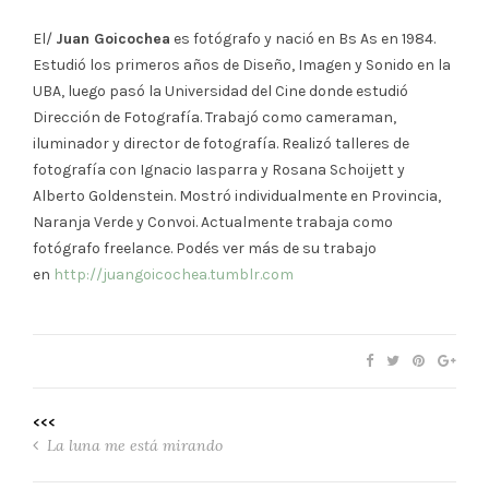
El/
Juan Goicochea
es fotógrafo y nació en Bs As en 1984.
Estudió los primeros años de Diseño, Imagen y Sonido en la
UBA, luego pasó la Universidad del Cine donde estudió
Dirección de Fotografía. Trabajó como cameraman,
iluminador y director de fotografía.
Realizó talleres de
fotografía con Ignacio Iasparra y Rosana Schoijett y
Alberto Goldenstein. Mostró individualmente en Provincia,
Naranja Verde y Convoi.
Actualmente trabaja como
fotógrafo freelance. Podés ver más de su trabajo
en
http://juangoicochea.tumblr.com
<<<
La luna me está mirando