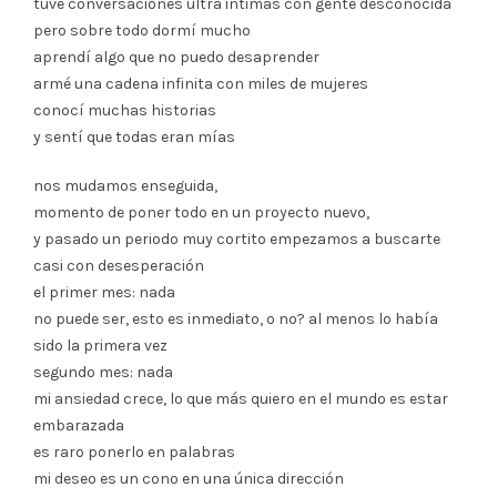
tuve conversaciones ultra intimas con gente desconocida
pero sobre todo dormí mucho
aprendí algo que no puedo desaprender
armé una cadena infinita con miles de mujeres
conocí muchas historias
y sentí que todas eran mías
nos mudamos enseguida,
momento de poner todo en un proyecto nuevo,
y pasado un periodo muy cortito empezamos a buscarte
casi con desesperación
el primer mes: nada
no puede ser, esto es inmediato, o no? al menos lo había
sido la primera vez
segundo mes: nada
mi ansiedad crece, lo que más quiero en el mundo es estar
embarazada
es raro ponerlo en palabras
mi deseo es un cono en una única dirección