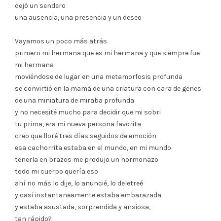
dejó un sendero
una ausencia, una presencia y un deseo
Vayamos un poco más atrás
primero mi hermana que es mi hermana y que siempre fue
mi hermana
moviéndose de lugar en una metamorfosis profunda
se convirtió en la mamá de una criatura con cara de genes
de una miniatura de miraba profunda
y no necesité mucho para decidir que mi sobri
tu prima, era mi nueva persona favorita
creo que lloré tres días seguidos de emoción
esa cachorrita estaba en el mundo, en mi mundo
tenerla en brazos me produjo un hormonazo
todo mi cuerpo quería eso
ahí no más lo dije, lo anuncié, lo deletreé
y casi instantaneamente estaba embarazada
y estaba asustada, sorprendida y ansiosa,
tan rápido?