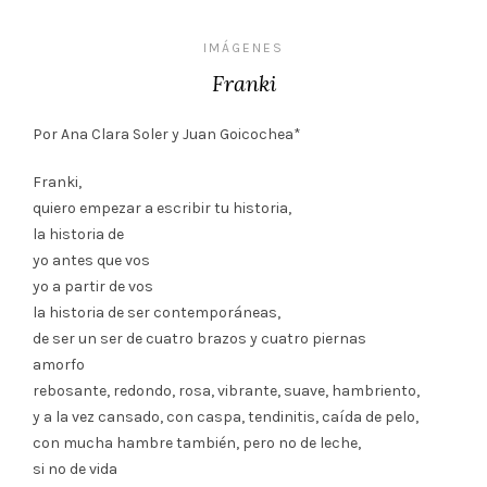
IMÁGENES
Franki
Por Ana Clara Soler y Juan Goicochea*
Franki,
quiero empezar a escribir tu historia,
la historia de
yo antes que vos
yo a partir de vos
la historia de ser contemporáneas,
de ser un ser de cuatro brazos y cuatro piernas
amorfo
rebosante, redondo, rosa, vibrante, suave, hambriento,
y a la vez cansado, con caspa, tendinitis, caída de pelo,
con mucha hambre también, pero no de leche,
si no de vida