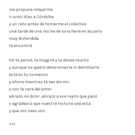
me propuse relajarme
ir unos días a Córdoba,
y un rato antes de tomarme el colectivo
una tarde de una noche de luna llena en acuario
muy distendida
te encontré
bb te pensé, te imaginé y te deseé mucho
y aunque no quiero determinarte ni delimitarte
este es tu comienzo
y ahora mientras te veo dormir
y sos la cara del amor
abrazo mi dolor, abrazo a ese rayito que pasó
y agradezco que nuestra historia sea esta
y que vos seas vos.
>>>