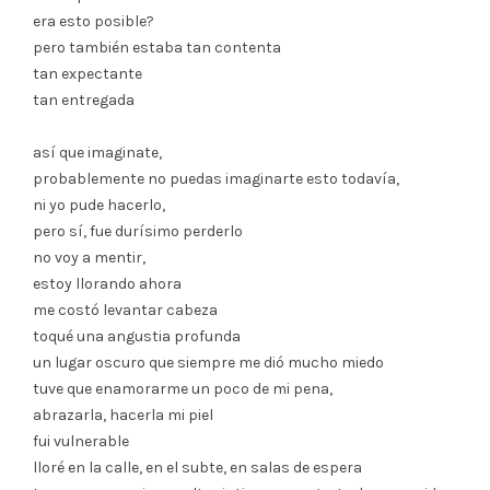
era esto posible?
pero también estaba tan contenta
tan expectante
tan entregada
así que imaginate,
probablemente no puedas imaginarte esto todavía,
ni yo pude hacerlo,
pero sí, fue durísimo perderlo
no voy a mentir,
estoy llorando ahora
me costó levantar cabeza
toqué una angustia profunda
un lugar oscuro que siempre me dió mucho miedo
tuve que enamorarme un poco de mi pena,
abrazarla, hacerla mi piel
fui vulnerable
lloré en la calle, en el subte, en salas de espera