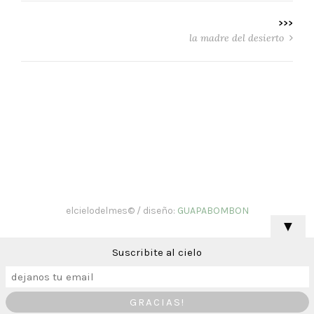
>>>
la madre del desierto
elcielodelmes© / diseño:
GUAPABOMBON
▼
Suscribite al cielo