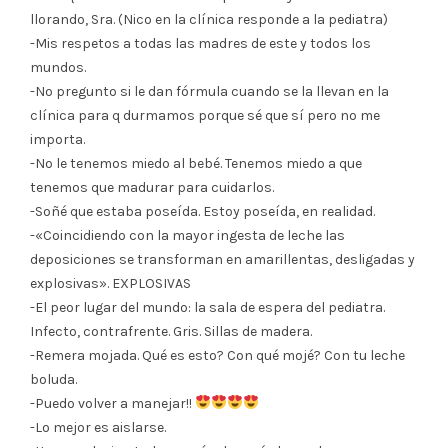
llorando, Sra. (Nico en la clínica responde a la pediatra)
-Mis respetos a todas las madres de este y todos los
mundos.
-No pregunto si le dan fórmula cuando se la llevan en la
clínica para q durmamos porque sé que sí pero no me
importa.
-No le tenemos miedo al bebé. Tenemos miedo a que
tenemos que madurar para cuidarlos.
-Soñé que estaba poseída. Estoy poseída, en realidad.
-«Coincidiendo con la mayor ingesta de leche las
deposiciones se transforman en amarillentas, desligadas y
explosivas». EXPLOSIVAS
-El peor lugar del mundo: la sala de espera del pediatra.
Infecto, contrafrente. Gris. Sillas de madera.
-Remera mojada. Qué es esto? Con qué mojé? Con tu leche
boluda.
-Puedo volver a manejar!!
-Lo mejor es aislarse.