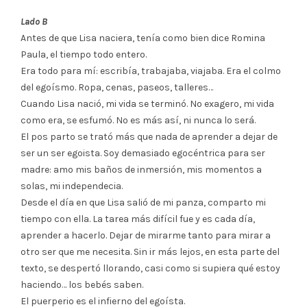
Lado B
Antes de que Lisa naciera, tenía como bien dice Romina
Paula, el tiempo todo entero.
Era todo para mí: escribía, trabajaba, viajaba. Era el colmo
del egoísmo. Ropa, cenas, paseos, talleres…
Cuando Lisa nació, mi vida se terminó. No exagero, mi vida
como era, se esfumó. No es más así, ni nunca lo será.
El pos parto se trató más que nada de aprender a dejar de
ser un ser egoista. Soy demasiado egocéntrica para ser
madre: amo mis baños de inmersión, mis momentos a
solas, mi independecia.
Desde el día en que Lisa salió de mi panza, comparto mi
tiempo con ella. La tarea más difícil fue y es cada día,
aprender a hacerlo. Dejar de mirarme tanto para mirar a
otro ser que me necesita. Sin ir más lejos, en esta parte del
texto, se despertó llorando, casi como si supiera qué estoy
haciendo… los bebés saben.
El puerperio es el infierno del egoísta.