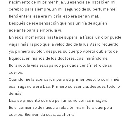
nacimiento de mi primer hija. Su esencia se instaló en mi
cerebro para siempre, un milisegundo de su perfume me
llenó entera: esa era mi cría, eso era ser animal.
Después de ese sensación que nos uniría de aquí en
adelante para siempre, la vi.
En esos momentos hasta se supera la física: un olor puede
viajar más rápido que la velocidad de la luz. Así lo recuerdo
yo: primero su olor, después su cuerpo violeta cubierto de
líquidos, en manos de los doctores, casi mirándome,
llorando, la vida escapando por cada centímetro de su
cuerpo.
Cuando me la acercaron para su primer beso, lo confirmé:
esa fragancia era Lisa. Primero su esencia, después todo lo
demás.
Lisa se presentó con su perfume, no con su imagen.
Es el comienzo de nuestra relación mamífera cuerpo a
cuerpo. ¡Bienvenida seas, cachorra!