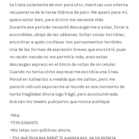
Se trata solamente de vivir para otro, mientras uno intenta
recuperarse de la tarea titánica de parir. Me quiero para mí,
quiero estar bien, pero el otro me necesita más.
Durante ese período necesité descargarme a solas, llorar a
escondidas, abajo de las sábanas. Soñar cosas horribles,
encontrar a quién confesar mis pensamientos terribles.
Una de las formas de expresión breves que encontré, pues
mi recién nacida no me permitía más, eran estas
descargas express en el block de notas de mi celular.
Cuando no tenía cómo expresarme escribía una línea.
Pensé en tuitearlos a medida que me salían, pero me
pareció ridículo exponerme al mundo en ese momento de
tanta fragilidad. Ahora sigo frágil, pero acostumbrada.
Acá van los tweets puérperos que nunca publiqué:
-Teta.
-TETA GIGANTE.
-Mis tetas son públicas ahora.
– Por qué llora ese bebe? Si supiera eso ya no estaría