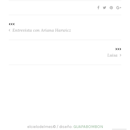
<<<
Entrevista con Ariana Harwicz
>>>
Luisa
elcielodelmes© / diseño:
GUAPABOMBON