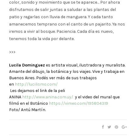
color, sonido y movimiento que se te aparece… Por ahora
disfrutamos de salir juntas a saludar a las plantas del
patio y regarlas con lluvia de manguera. Y cada tanto
amanecemos temprano con el canto de un pajarito. Ya nos
iremos a vivir al bosque. Paciencia. Cada día es nuevo,
tenemos toda la vida por delante.
>>>
Lucila Dominguez
es artista visual, ilustradora y muralista.
Amante del dibujo, la botánica y los viajes. Vive y trabaja en
Buenos Aires. Podés ver más de sus trabajos
en
http://lucilismo.com/
Les dejamos el link de la peli
ANINA
http://www.anina.com.uy/
y el video del mural que
filmó en el Botánico
https://vimeo.com/195804319
Foto/ Antú Martín.