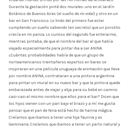
Durante la gestación pinté dos murales: uno en el Jardín
Botánico de Buenos Aires (el sueño de mi vida!) y otro en un
bar en San Francisco. Lo lindo del primero fue estar
cumpliendo un sueño sabiendo (en secreto) que un porotito
crecía en mi panza. Lo curioso del segundo fue enterarme,
mientras pintaba, de que el nombre del bar al que había
viajado especialmente para pintar iba a ser ANINA.
¿Cuántas probabilidades había de que un grupo de
norteamericanos treintañeros expertos en bares se
inspiraran en una película uruguaya de animación que lleva
por nombre ANINA, contrataran a una pintora argentina
para pintar un mural en su nuevo bar y que la pintora quede
embarazada antes de viajar y elija para su bebé en camino
casi-casi el mismo nombre que ellos para el bar? Dicen que
los hijos vienen con un pan bajo el brazo y a mí me gusta
pensar que el pan de Nina está hecho de harina mágica.
Creíamos que ibamos a tener una hija Taurina y es
Geminiana. Creíamos que ibamos a tener un parto natural y