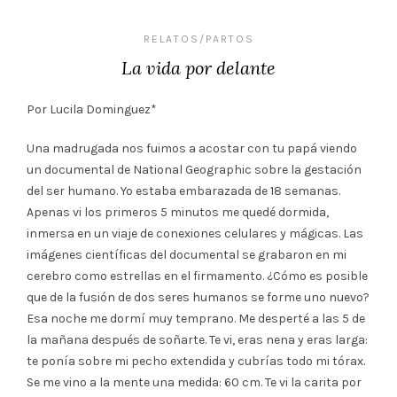
RELATOS/PARTOS
La vida por delante
Por Lucila Dominguez*
Una madrugada nos fuimos a acostar con tu papá viendo
un documental de National Geographic sobre la gestación
del ser humano. Yo estaba embarazada de 18 semanas.
Apenas vi los primeros 5 minutos me quedé dormida,
inmersa en un viaje de conexiones celulares y mágicas. Las
imágenes científicas del documental se grabaron en mi
cerebro como estrellas en el firmamento. ¿Cómo es posible
que de la fusión de dos seres humanos se forme uno nuevo?
Esa noche me dormí muy temprano. Me desperté a las 5 de
la mañana después de soñarte. Te vi, eras nena y eras larga:
te ponía sobre mi pecho extendida y cubrías todo mi tórax.
Se me vino a la mente una medida: 60 cm. Te vi la carita por