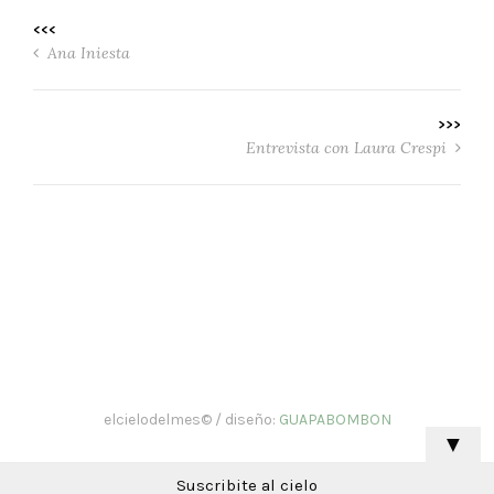
<<<
Ana Iniesta
>>>
Entrevista con Laura Crespi
elcielodelmes© / diseño:
GUAPABOMBON
▼
Suscribite al cielo