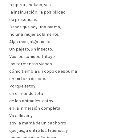
respirar, incluso, veo
la insinuación, la posibilidad
de presencias.
Desde que soy una mamá,
no una mujer solamente.
Algo más, algo mejor.
Un pájaro, un insecto.
Veo los sonidos. Intuyo
las tormentas viendo
cómo tiembla un copo de espuma
en mi taza de café.
Porque estoy
en el mundo total
de los animales, estoy
en la inmersión completa.
Va a llover y
soy la mamá de un cachorro
que juega entre los truenos, y
las mesas de plástico y