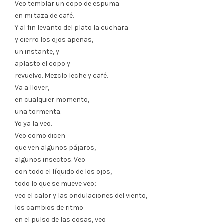
Veo temblar un copo de espuma
en mi taza de café.
Y al fin levanto del plato la cuchara
y cierro los ojos apenas,
un instante, y
aplasto el copo y
revuelvo. Mezclo leche y café.
Va a llover,
en cualquier momento,
una tormenta.
Yo ya la veo.
Veo como dicen
que ven algunos pájaros,
algunos insectos. Veo
con todo el líquido de los ojos,
todo lo que se mueve veo;
veo el calor y las ondulaciones del viento,
los cambios de ritmo
en el pulso de las cosas, veo