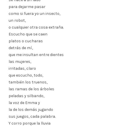
para dejarme pasar
como si fuera yo un insecto,
un robot,
o cualquier otra cosa extraña.
Escucho que se caen
platos o cucharas
detrás de mí,
que me insultan entre dientes
las mujeres,
irritadas, claro
que escucho, todo,
también los truenos,
las ramas de los árboles
peladas y silbando,
la voz de Emma y
la de los demás jugando
sus juegos, cada palabra.
Y corro porque la lluvia