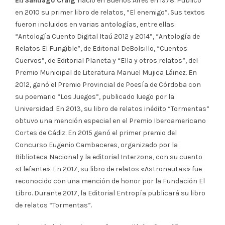
Él/Santiago Craig
nació en Buenos Aires en 1978. Publicó
en 2010 su primer libro de relatos, “El enemigo”. Sus textos
fueron incluidos en varias antologías, entre ellas:
“Antología Cuento Digital Itaú 2012 y 2014”, “Antología de
Relatos El Fungible”, de Editorial DeBolsillo, “Cuentos
Cuervos”, de Editorial Planeta y “Ella y otros relatos”, del
Premio Municipal de Literatura Manuel Mujica Láinez. En
2012, ganó el Premio Provincial de Poesía de Córdoba con
su poemario “Los Juegos”, publicado luego por la
Universidad. En 2013, su libro de relatos inédito “Tormentas”
obtuvo una mención especial en el Premio Iberoamericano
Cortes de Cádiz. En 2015 ganó el primer premio del
Concurso Eugenio Cambaceres, organizado por la
Biblioteca Nacional y la editorial Interzona, con su cuento
«Elefante». En 2017, su libro de relatos «Astronautas» fue
reconocido con una mención de honor por la Fundación El
Libro. Durante 2017, la Editorial Entropía publicará su libro
de relatos “Tormentas”.