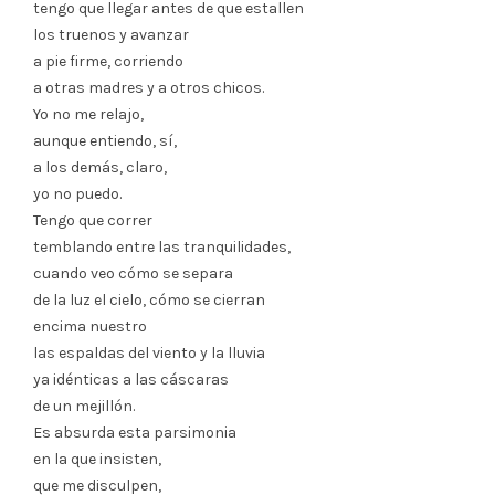
tengo que llegar antes de que estallen
los truenos y avanzar
a pie firme, corriendo
a otras madres y a otros chicos.
Yo no me relajo,
aunque entiendo, sí,
a los demás, claro,
yo no puedo.
Tengo que correr
temblando entre las tranquilidades,
cuando veo cómo se separa
de la luz el cielo, cómo se cierran
encima nuestro
las espaldas del viento y la lluvia
ya idénticas a las cáscaras
de un mejillón.
Es absurda esta parsimonia
en la que insisten,
que me disculpen,