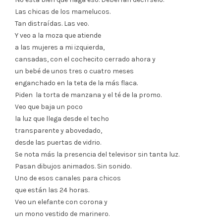
Las chicas de los mamelucos.
Tan distraídas. Las veo.
Y veo a la moza que atiende
a las mujeres a mi izquierda,
cansadas, con el cochecito cerrado ahora y
un bebé de unos tres o cuatro meses
enganchado en la teta de la más flaca.
Piden la torta de manzana y el té de la promo.
Veo que baja un poco
la luz que llega desde el techo
transparente y abovedado,
desde las puertas de vidrio.
Se nota más la presencia del televisor sin tanta luz.
Pasan dibujos animados. Sin sonido.
Uno de esos canales para chicos
que están las 24 horas.
Veo un elefante con corona y
un mono vestido de marinero.