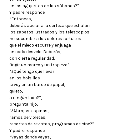
en los agujeritos de las sábanas?”
Y padre responde:
“Entonces,
deberás apelar a la certeza que exhalan
los zapatos lustrados y los telescopios;
no sucumbir a los colores fortuitos
que el miedo escurre y enjuaga
en cada desvelo. Deberás,
con cierta regularidad,
fingir un mareo y un tropiezo”.
“¿Qué tengo que llevar
en los bolsillos
si voy en un barco de papel,
quieto,
a ningún lado?”,
pregunta hijo,
“¿Abrojos, espinas,
ramos de violetas,
recortes de revistas, programas de cine?”.
Y padre responde:
“Vayas donde vayas,