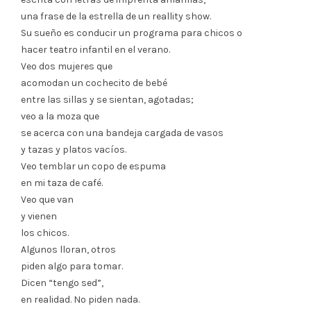
una frase de la estrella de un reallity show.
Su sueño es conducir un programa para chicos o
hacer teatro infantil en el verano.
Veo dos mujeres que
acomodan un cochecito de bebé
entre las sillas y se sientan, agotadas;
veo a la moza que
se acerca con una bandeja cargada de vasos
y tazas y platos vacíos.
Veo temblar un copo de espuma
en mi taza de café.
Veo que van
y vienen
los chicos.
Algunos lloran, otros
piden algo para tomar.
Dicen “tengo sed”,
en realidad. No piden nada.