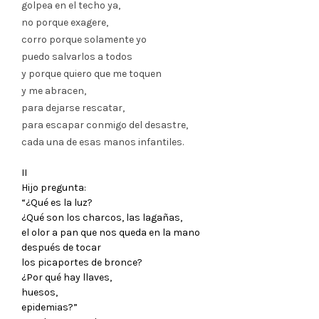
golpea en el techo ya,
no porque exagere,
corro porque solamente yo
puedo salvarlos a todos
y porque quiero que me toquen
y me abracen,
para dejarse rescatar,
para escapar conmigo del desastre,
cada una de esas manos infantiles.
II
Hijo pregunta:
“¿Qué es la luz?
¿Qué son los charcos, las lagañas,
el olor a pan que nos queda en la mano
después de tocar
los picaportes de bronce?
¿Por qué hay llaves,
huesos,
epidemias?”