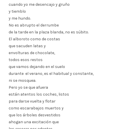
cuando yo me desencajo y gruño
y tiemblo
y me hundo.
No es abrupto el derrumbe
de la tarde en la plaza blanda, no es súbito.
El alboroto como de costas
que sacuden latas y
envolturas de chocolate,
todos esos restos
que vamos dejando en el suelo
durante el verano, es el habitual y constante,
ni se mosquea.
Pero yo se que afuera
están atentos los coches, listos
para darse vuelta y flotar
como escarabajos muertos y
que los árboles desvestidos
ahogan una excitación que
los recorre por adentro,