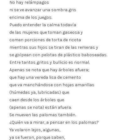
No hay relámpagos
ni se ve avanzar una sombra gris
encima de los juegos.
Puedo entender la calma todavía
de las mujeres que toman gaseosa y
comen porciones de torta de ricota
mientras sus hijos se tiran de las remeras y
se golpean con pelotas de plástico baboseadas.
Entre tantos gritos y bullicio es normal.
Apenas se nota que hay árboles afuera;
que hay una vereda lisa de cemento
que va manchándose con hojas amarillas
(húmedas ya, lubricadas) que
caen desde los árboles que
(apenas se nota) están afuera.
Se mueven las palomas también.
¿Quién va a mirar, a pensar en los palomas?
Ya volaron lejos, algunas,
ya se fueron, porque saben,