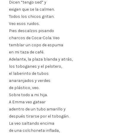
Dicen “tengo sed” y
exigen que se la calmen.
Todos los chicos gritan.
Veo esos ruidos.
Pies descalzos pisando
charcos de Coca-Cola. Veo
temblar un copo de espuma
en mi taza de café.
Adelante, la plaza blanda y atrás,
los toboganes y el pelotero,
el laberinto de tubos
anaranjados y verdes
de plástico, veo.
Sobre todo a mi hija.
A Emma veo gatear
adentro de un tubo amarillo y
después tirarse por el tobogán.
La veo saltando encima
de una colchoneta inflada,