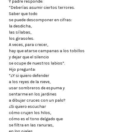
Y padre responde:
“Deberías asumir ciertos terrores.
Saber que todo
se puede descomponer en cifras:
la desdicha,
las sílabas,
los girasoles.
A veces, para crecer,
hay que atarse campanas a los tobillos
y dejar que el silencio
se ocupe de nuestros labios”.
Hijo pregunta:
“¿Y si quiero defender
a los reyes de la nieve,
usar sombreros de espuma y
sentarme en los jardines
a dibujar cruces con un palo?
¿Si quiero escuchar
cómo crujen los hilos,
cómo es el tono delgado que
se filtra en las ranuras,
en los ojales,