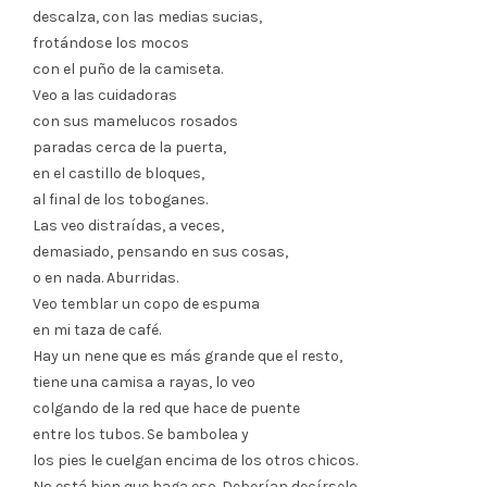
descalza, con las medias sucias,
frotándose los mocos
con el puño de la camiseta.
Veo a las cuidadoras
con sus mamelucos rosados
paradas cerca de la puerta,
en el castillo de bloques,
al final de los toboganes.
Las veo distraídas, a veces,
demasiado, pensando en sus cosas,
o en nada. Aburridas.
Veo temblar un copo de espuma
en mi taza de café.
Hay un nene que es más grande que el resto,
tiene una camisa a rayas, lo veo
colgando de la red que hace de puente
entre los tubos. Se bambolea y
los pies le cuelgan encima de los otros chicos.
No está bien que haga eso. Deberían decírselo.