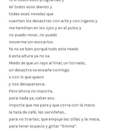
leí todos esos diarios y
todas esas novelas que
cuentan los desastres con arte y con ingenio y
me tiemblan en los ojos y en el pulso y
no puedo mirar, no puedo
moverme sin evocarlos.
Ya no se bien porqué todo este miedo.
A esta altura ya no se.
Miedo de que un rayo al final, un tornado,
un desastre se ensañe conmigo
o con lo que quiero
y nos desaparezca.
Pero ahora no importa,
para nada ya, saber eso.
Importa que me pare y que corra con la mano
la taza de café, las servilletas,
para no tirarlas; que empuje las sillas y la mesa,
para tener espacio y gritar “Emma”.