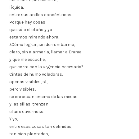
líquida,
entre sus anillos concéntricos.
Porque hay cosas
que sólo el otoño y yo
estamos mirando ahora.
¿Cómo lograr, sin derrumbarme,
claro, sin alarmarla, llamar a Emma
y que me escuche,
que corra con la urgencia necesaria?
Cintas de humo voladoras,
apenas visibles, sí,
pero visibles,
se enroscan encima de las mesas
y las sillas, trenzan
el aire cavernoso.
Y yo,
entre esas cosas tan definidas,
tan bien plantadas,