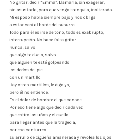
No gritar, decir “Emma”. Llamarla, sin exagerar,
sin asustarla, para que venga tranquila, inalterada.
Mi esposo habla siempre bajo y nos obliga
a estar casi al borde del susurro.
Todo para él es irse de tono, todo es exabrupto,
interrupción. No hace falta gritar
nunca, salvo
que algo te duela, salvo
que alguien te esté golpeando
los dedos del pie
con un martillo.
Hay otros martillos, le digo yo,
pero él no entiende.
Es el dolor de hombre el que conoce.
Por eso tiene algo que decir cada vez
que estiro las uñas y el cuello
para llegar antes que la tragedia,
por eso canturrea
su arrullo de cigüeña amanerada y revolea los ojos