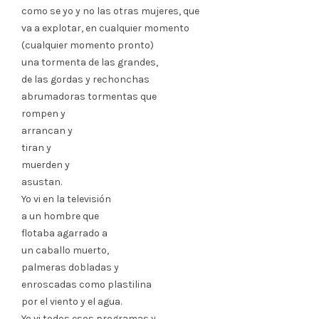
como se yo y no las otras mujeres, que
va a explotar, en cualquier momento
(cualquier momento pronto)
una tormenta de las grandes,
de las gordas y rechonchas
abrumadoras tormentas que
rompen y
arrancan y
tiran y
muerden y
asustan.
Yo vi en la televisión
a un hombre que
flotaba agarrado a
un caballo muerto,
palmeras dobladas y
enroscadas como plastilina
por el viento y el agua.
Yo vi todos esos programas y