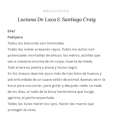
MAGIA/POESÍA
Luciana De Luca & Santiago Craig
Ella/
Puérpera
Todos los balcones son homicidas.
Todas las nubes preparan rayos. Todos los autos son
potenciales montañas de añicos: los vidrios, astillas que
van a clavarse encima de mi culpa, muerta de miedo.
Todo el aire es piedra y arena y humo negro.
En los brazos duerme: poco más de tres kilos de huesos y
piel enfundada de un suave vellón de animal. Apenas abrir la
boca para succionar, para gritar y después nada. La nada
de los días, el ruido de la boca hambrienta que hurga,
egoísta, el pecho espantado.
Todas las luces hieren los ojos, hieren las manos que
protegen la vista.