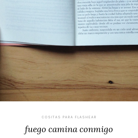
COSITAS PARA FLASHEAR
fuego camina conmigo