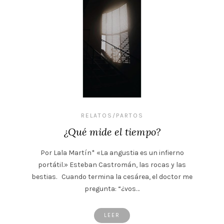
RELATOS/PARTOS
¿Qué mide el tiempo?
Por Lala Martín* «La angustia es un infierno
portátil.» Esteban Castromán, las rocas y las
bestias. Cuando termina la cesárea, el doctor me
pregunta: “¿vos…
LEER