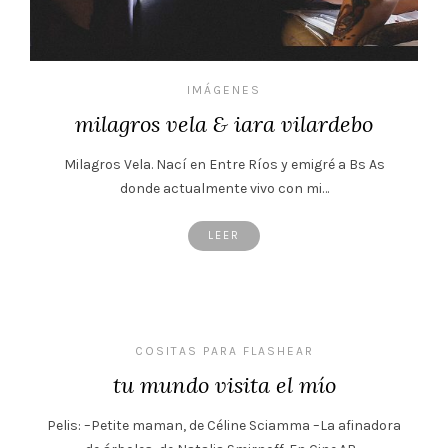
IMÁGENES
milagros vela & iara vilardebo
Milagros Vela. Nací en Entre Ríos y emigré a Bs As
donde actualmente vivo con mi…
LEER
COSITAS PARA FLASHEAR
tu mundo visita el mío
Pelis: –Petite maman, de Céline Sciamma –La afinadora