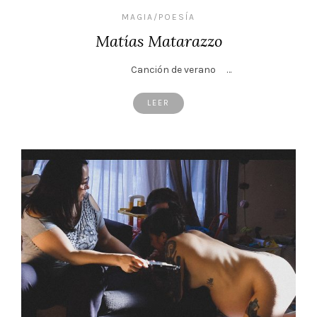
MAGIA/POESÍA
Matías Matarazzo
Canción de verano …
LEER