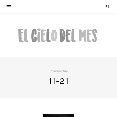
Browsing Tag:
11-21