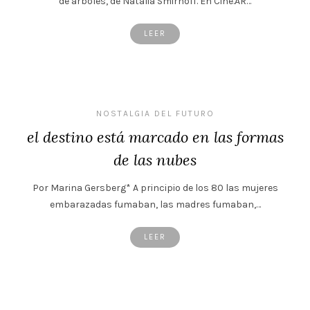
de árboles, de Natalia Smirnoff. En Cine.AR…
LEER
NOSTALGIA DEL FUTURO
el destino está marcado en las formas
de las nubes
Por Marina Gersberg* A principio de los 80 las mujeres
embarazadas fumaban, las madres fumaban,…
LEER