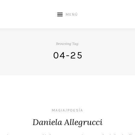
MENÚ
Browsing Tag:
04-25
MAGIA/POESÍA
Daniela Allegrucci