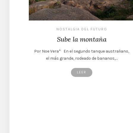
NOSTALGIA DEL FUTURO
Sube la montaña
Por Noe Vera* En el segundo tanque australiano,
el más grande, rodeado de bananos,…
LEER