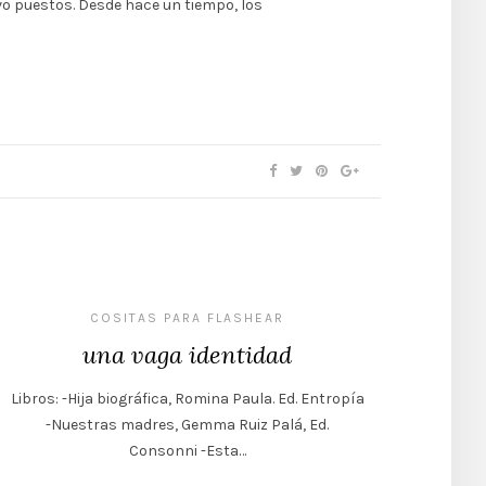
vo puestos. Desde hace un tiempo, los
COSITAS PARA FLASHEAR
una vaga identidad
Libros: -Hija biográfica, Romina Paula. Ed. Entropía
-Nuestras madres, Gemma Ruiz Palá, Ed.
Consonni -Esta…