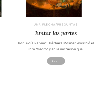
UNA FLECHA/PREGUNTAS
Juntar las partes
Por Lucía Panno* Bárbara Molinari escribió el
libro “Sacro” y en la invitación que…
LEER