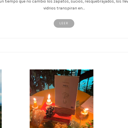
un tiempo que no cambio los zapatos, sucios, resquebrajados, los lle
vidrios transpiran en…
LEER