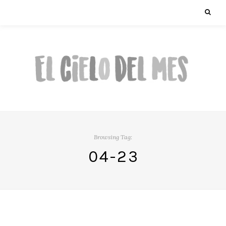
Browsing Tag:
04-23