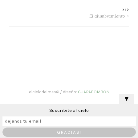
>>>
El alumbramiento
elcielodelmes© / diseño:
GUAPABOMBON
▼
Suscribite al cielo