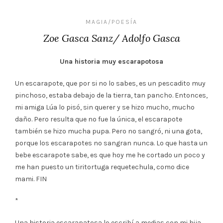
MAGIA/POESÍA
Zoe Gasca Sanz/ Adolfo Gasca
Una historia muy escarapotosa
Un escarapote, que por si no lo sabes, es un pescadito muy
pinchoso, estaba debajo de la tierra, tan pancho. Entonces,
mi amiga Lúa lo pisó, sin querer y se hizo mucho, mucho
daño. Pero resulta que no fue la única, el escarapote
también se hizo mucha pupa. Pero no sangró, ni una gota,
porque los escarapotes no sangran nunca. Lo que hasta un
bebe escarapote sabe, es que hoy me he cortado un poco y
me han puesto un tiritortuga requetechula, como dice
mami. FIN
*
Una historia escarapatosa lo escribí a medias con mi hija