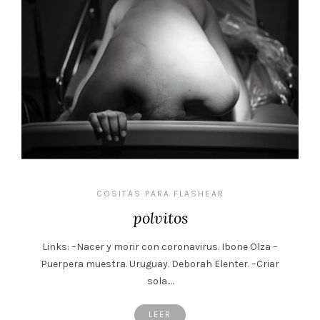
COSITAS PARA FLASHEAR
polvitos
Links: –Nacer y morir con coronavirus. Ibone Olza –
Puerpera muestra. Uruguay. Deborah Elenter. –Criar
sola.…
LEER