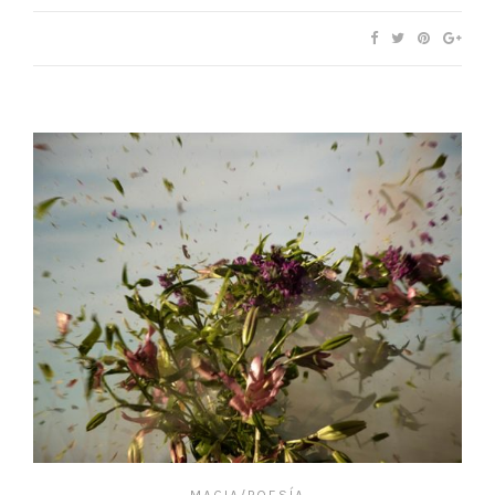
MAGIA/POESÍA