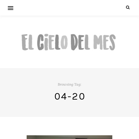
Browsing Tag:
04-20