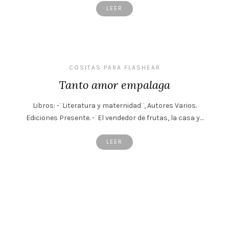
LEER
COSITAS PARA FLASHEAR
Tanto amor empalaga
Libros: -¨Literatura y maternidad¨, Autores Varios.
Ediciones Presente. -¨El vendedor de frutas, la casa y…
LEER