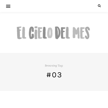
Browsing Tag:
#03