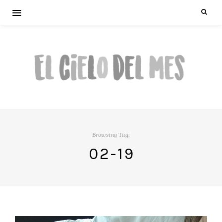
Browsing Tag:
02-19