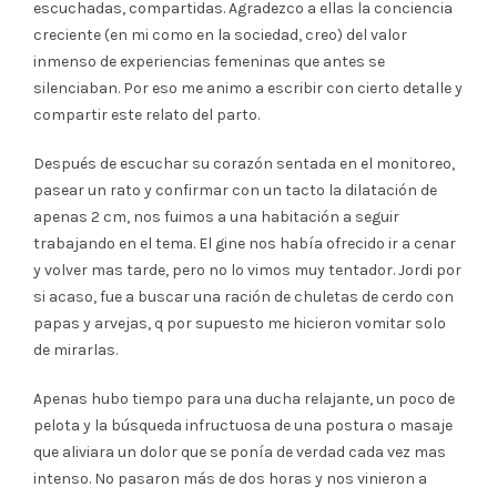
escuchadas, compartidas. Agradezco a ellas la conciencia
creciente (en mi como en la sociedad, creo) del valor
inmenso de experiencias femeninas que antes se
silenciaban. Por eso me animo a escribir con cierto detalle y
compartir este relato del parto.
Después de escuchar su corazón sentada en el monitoreo,
pasear un rato y confirmar con un tacto la dilatación de
apenas 2 cm, nos fuimos a una habitación a seguir
trabajando en el tema. El gine nos había ofrecido ir a cenar
y volver mas tarde, pero no lo vimos muy tentador. Jordi por
si acaso, fue a buscar una ración de chuletas de cerdo con
papas y arvejas, q por supuesto me hicieron vomitar solo
de mirarlas.
Apenas hubo tiempo para una ducha relajante, un poco de
pelota y la búsqueda infructuosa de una postura o masaje
que aliviara un dolor que se ponía de verdad cada vez mas
intenso. No pasaron más de dos horas y nos vinieron a