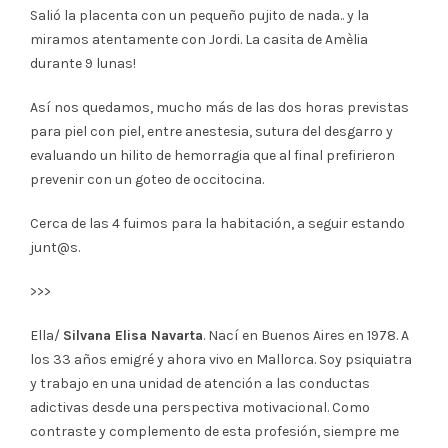
Salió la placenta con un pequeño pujito de nada.. y la
miramos atentamente con Jordi. La casita de Amèlia
durante 9 lunas!
Así nos quedamos, mucho más de las dos horas previstas
para piel con piel, entre anestesia, sutura del desgarro y
evaluando un hilito de hemorragia que al final prefirieron
prevenir con un goteo de occitocina.
Cerca de las 4 fuimos para la habitación, a seguir estando
junt@s.
>>>
Ella/
Silvana Elisa Navarta
. Nací en Buenos Aires en 1978. A
los 33 años emigré y ahora vivo en Mallorca. Soy psiquiatra
y trabajo en una unidad de atención a las conductas
adictivas desde una perspectiva motivacional. Como
contraste y complemento de esta profesión, siempre me