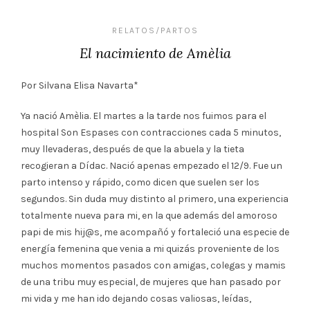
RELATOS/PARTOS
El nacimiento de Amèlia
Por Silvana Elisa Navarta*
Ya nació Amèlia. El martes a la tarde nos fuimos para el
hospital Son Espases con contracciones cada 5 minutos,
muy llevaderas, después de que la abuela y la tieta
recogieran a Dídac. Nació apenas empezado el 12/9. Fue un
parto intenso y rápido, como dicen que suelen ser los
segundos. Sin duda muy distinto al primero, una experiencia
totalmente nueva para mi, en la que además del amoroso
papi de mis hij@s, me acompañó y fortaleció una especie de
energía femenina que venia a mi quizás proveniente de los
muchos momentos pasados con amigas, colegas y mamis
de una tribu muy especial, de mujeres que han pasado por
mi vida y me han ido dejando cosas valiosas, leídas,