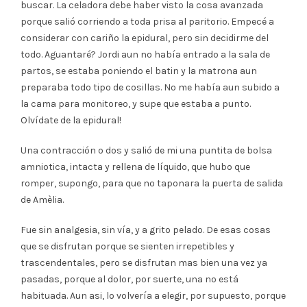
buscar. La celadora debe haber visto la cosa avanzada
porque salió corriendo a toda prisa al paritorio. Empecé a
considerar con cariño la epidural, pero sin decidirme del
todo. Aguantaré? Jordi aun no había entrado a la sala de
partos, se estaba poniendo el batin y la matrona aun
preparaba todo tipo de cosillas. No me había aun subido a
la cama para monitoreo, y supe que estaba a punto.
Olvídate de la epidural!
Una contracción o dos y salió de mi una puntita de bolsa
amniotica, intacta y rellena de líquido, que hubo que
romper, supongo, para que no taponara la puerta de salida
de Amèlia.
Fue sin analgesia, sin vía, y a grito pelado. De esas cosas
que se disfrutan porque se sienten irrepetibles y
trascendentales, pero se disfrutan mas bien una vez ya
pasadas, porque al dolor, por suerte, una no está
habituada. Aun asi, lo volvería a elegir, por supuesto, porque