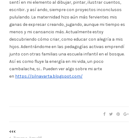
sentí en mi elemento al dibujar, pintar, ilustrar cuentos,
escribir.. y así ando, siempre con proyectos inconclusos
pululando. La maternidad hizo aún más fervientes mis
ganas de expresar creando, jugando, aunque mi tiempo es
menos y mi cansancio más. Actualmente estoy
descubriendo cómo criar, como educar con alegría a mis
hijos. Adentrándome en las pedagogías activas emprendí
junto con otras familias una escuela infantil en el bosque.
Así es como fluye la energía en mi vida, un poco
cambalache, si… Pueden ver algo sobre mi arte
en
https://silnavarta.blogspot.com/
<<<
Jimena Arnolfi