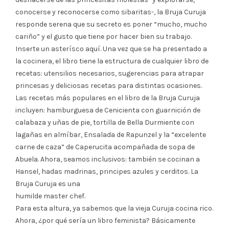
conocerse y reconocerse como sibaritas-, la Bruja Curuja
responde serena que su secreto es poner “mucho, mucho
cariño” y el gusto que tiene por hacer bien su trabajo.
Inserte un asterísco aquí. Una vez que se ha presentado a
la cocinera, el libro tiene la estructura de cualquier libro de
recetas: utensilios necesarios, sugerencias para atrapar
princesas y deliciosas recetas para distintas ocasiones.
Las recetas más populares en el libro de la Bruja Curuja
incluyen: hamburguesa de Cenicienta con guarnición de
calabaza y uñas de pie, tortilla de Bella Durmiente con
lagañas en almíbar, Ensalada de Rapunzel y la “excelente
carne de caza” de Caperucita acompañada de sopa de
Abuela. Ahora, seamos inclusivos: también se cocinan a
Hansel, hadas madrinas, principes azules y cerditos. La
Bruja Curuja es una
humilde master chef.
Para esta altura, ya sabemos que la vieja Curuja cocina rico.
Ahora, ¿por qué sería un libro feminista? Básicamente