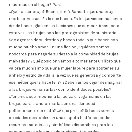
madrinas en el hogar? Pará.
¿Qué tal ser bruja? Bueno, tomá. Bancate que una bruja
morfe princesas. Es lo que hacen. Es lo que vienen haciendo
desde hace siglos en las ficciones que compartimos; pero
esta vez, las brujas son las protagonistas de su historia.
Son agentes de su destino y hacen todo lo que hacen con
mucho mucho amor. En una ficción, ¿quiénes somos
nosotros para negarle su deseo a la comunidad de brujas
malvadas? ¿Qué posición vamos a tomar ante un libro que
valora muchísimo que una mujer labure para sostener su
anhelo y estilo de vida, a la vez que es generosa y comparte
ese métier que la hace feliz? ¿Deberíamos dejar de imaginar
a las brujas -o narrarlas- como identidades posibles?
¿Tenemos que imponer a la fuerza el veganismo en las
brujas para transformarlas en una identidad
políticamente correcta? ¿A qué precio? Si todes somos
otredades inestables en una disputa histórica por los
recursos materiales y simbólicos disponibles para las
comunidades a las que adscribimos, ¿de verdad