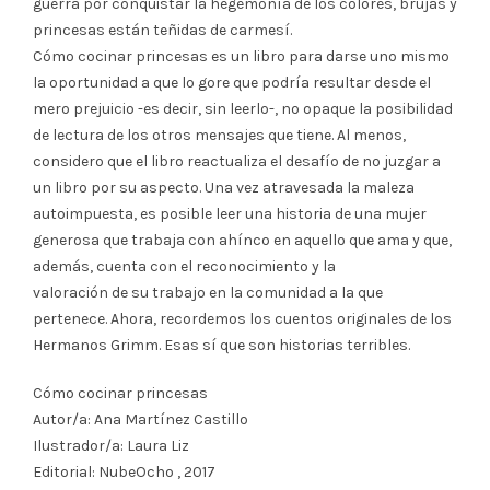
guerra por conquistar la hegemonía de los colores, brujas y
princesas están teñidas de carmesí.
Cómo cocinar princesas es un libro para darse uno mismo
la oportunidad a que lo gore que podría resultar desde el
mero prejuicio -es decir, sin leerlo-, no opaque la posibilidad
de lectura de los otros mensajes que tiene. Al menos,
considero que el libro reactualiza el desafío de no juzgar a
un libro por su aspecto. Una vez atravesada la maleza
autoimpuesta, es posible leer una historia de una mujer
generosa que trabaja con ahínco en aquello que ama y que,
además, cuenta con el reconocimiento y la
valoración de su trabajo en la comunidad a la que
pertenece. Ahora, recordemos los cuentos originales de los
Hermanos Grimm. Esas sí que son historias terribles.
Cómo cocinar princesas
Autor/a: Ana Martínez Castillo
Ilustrador/a: Laura Liz
Editorial: NubeOcho , 2017