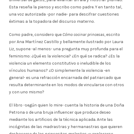
Esta reseña la pienso y escribo como padre. Y en tanto tal,
una voz autorizada -por nadie- para descifrar cuestiones
éxtimas a la topadora del discurso materno.
Como padre, considero que
Cómo cocinar princesas
, escrito
por Ana Martínez Castillo y bellamente ilustrado por
Laura
Liz, supone -al menos- una pregunta muy profunda para el
feminismo: ¿Qué es la violencia? ¿En qué se radica? ¿Es la
violencia un elemento constitutivo o ineludible de los
vínculos humanos? ¿O simplemente la violencia -en
general- es una refracción encarnada del patriarcado que
resulta determinante en los modos de vincularse con otros
y con uno mismo?
El libro -según quien lo mire- cuenta la historia de una Doña
Petrona o de una bruja influencer que produce deseo
mediante los artificios de la técnica aplicada. Ante las
incógnitas de las madrastras y hermanastras que quieren
deshacerse de las princesitas molestas -y explorarse,