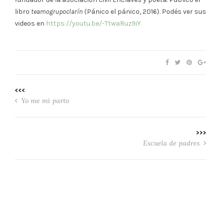
libro
teamogrupoclarín
(Pánico el pánico, 2016). Podés ver sus
videos en
https://youtu.be/-TtwaRuz9iY
<<<
Yo me mi parto
>>>
Escuela de padres