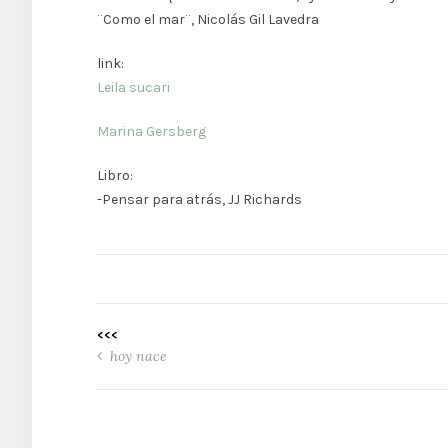
¨Como el mar¨, Nicolás Gil Lavedra
link:
Leila sucari
Marina Gersberg
Libro:
-Pensar para atrás, JJ Richards
<<<
hoy nace