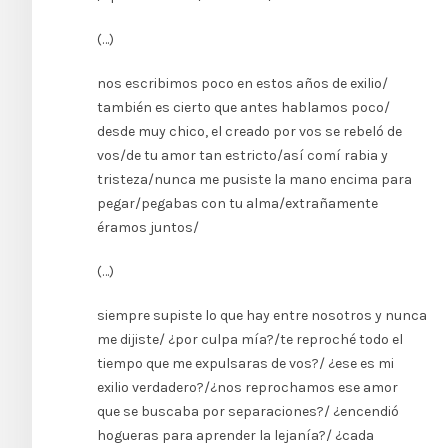
(…)
nos escribimos poco en estos años de exilio/
también es cierto que antes hablamos poco/
desde muy chico, el creado por vos se rebeló de
vos/de tu amor tan estricto/así comí rabia y
tristeza/nunca me pusiste la mano encima para
pegar/pegabas con tu alma/extrañamente
éramos juntos/
(…)
siempre supiste lo que hay entre nosotros y nunca
me dijiste/ ¿por culpa mía?/te reproché todo el
tiempo que me expulsaras de vos?/ ¿ese es mi
exilio verdadero?/¿nos reprochamos ese amor
que se buscaba por separaciones?/ ¿encendió
hogueras para aprender la lejanía?/ ¿cada