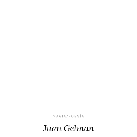
MAGIA/POESÍA
Juan Gelman