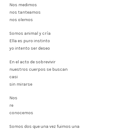
Nos medimos
nos tanteamos
nos olemos
Somos animal y cría
Ella es puro instinto
yo intento ser deseo
En el acto de sobrevivir
nuestros cuerpos se buscan
casi
sin mirarse
Nos
re
conocemos
Somos dos que una vez fuimos una