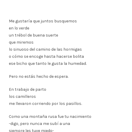
Me gustaría que juntos busquemos
en lo verde
un trébol de buena suerte
que miremos
lo sinuoso del camino de las hormigas
o cómo se encoge hasta hacerse bolita
ese bicho que tanto le gusta la humedad.
Pero no estás hecho de espera.
En trabajo de parto
los camilleros
me llevaron corriendo por los pasillos.
Como una montaña rusa fue tu nacimiento
-digo, pero nunca me subí a una
siempre les tuve miedo-