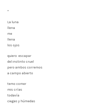
*
La luna
llena
me
llena
los ojos
quiero escapar
del instinto cruel
pero ambos corremos
a campo abierto
temo comer
mis crías
todavía
ciegas y húmedas