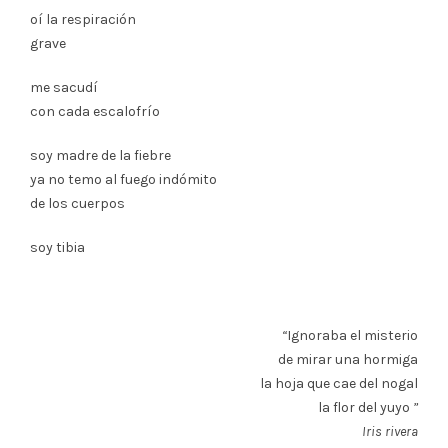
oí la respiración
grave
me sacudí
con cada escalofrío
soy madre de la fiebre
ya no temo al fuego indómito
de los cuerpos
soy tibia
“
Ignoraba el misterio
de mirar una hormiga
la hoja que cae del nogal
la flor del yuyo
”
Iris rivera