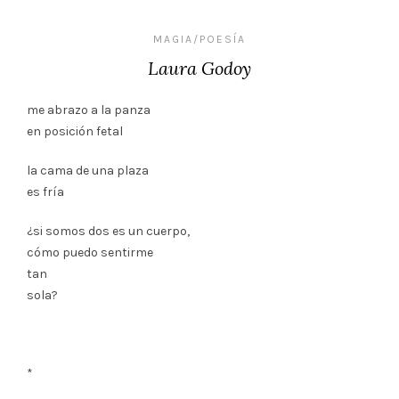
MAGIA/POESÍA
Laura Godoy
me abrazo a la panza
en posición fetal
la cama de una plaza
es fría
¿si somos dos es un cuerpo,
cómo puedo sentirme
tan
sola?
*