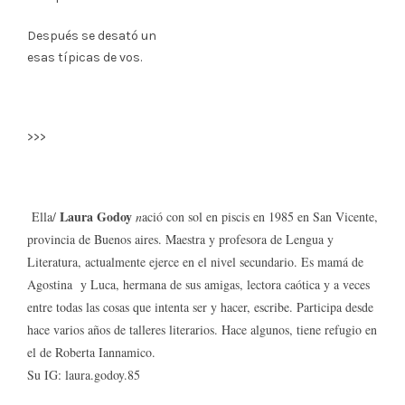
Después se desató un
esas típicas de vos.
>>>
Laura Godoy
Ella/
n
ació con sol en piscis en 1985 en San Vicente,
provincia de Buenos aires. Maestra y profesora de Lengua y
Literatura, actualmente ejerce en el nivel secundario. Es mamá de
Agostina y Luca, hermana de sus amigas, lectora caótica y a veces
entre todas las cosas que intenta ser y hacer, escribe. Participa desde
hace varios años de talleres literarios. Hace algunos, tiene refugio en
el de Roberta Iannamico.
Su IG: laura.godoy.85