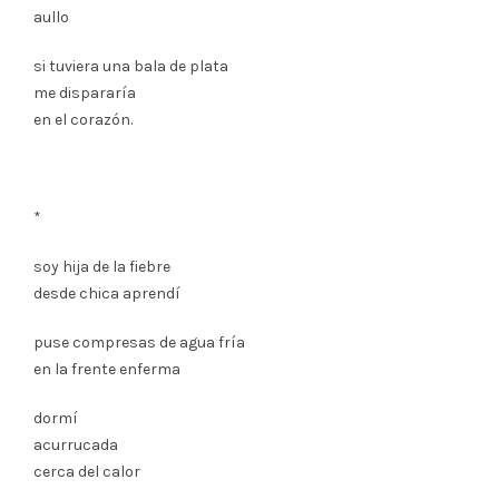
aullo
si tuviera una bala de plata
me dispararía
en el corazón.
*
soy hija de la fiebre
desde chica aprendí
puse compresas de agua fría
en la frente enferma
dormí
acurrucada
cerca del calor