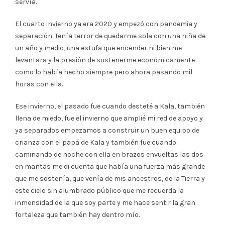
servía.
El cuarto invierno ya era 2020 y empezó con pandemia y
separación. Tenía terror de quedarme sola con una niña de
un año y medio, una estufa que encender ni bien me
levantara y la presión de sostenerme económicamente
como lo había hecho siempre pero ahora pasando mil
horas con ella.
Ese invierno, el pasado fue cuando desteté a Kala, también
llena de miedo, fue el invierno que amplié mi red de apoyo y
ya separados empezamos a construir un buen equipo de
crianza con el papá de Kala y también fue cuando
caminando de noche con ella en brazos envueltas las dos
en mantas me di cuenta que había una fuerza más grande
que me sostenía, que venía de mis ancestros, de la Tierra y
este cielo sin alumbrado público que me recuerda la
inmensidad de la que soy parte y me hace sentir la gran
fortaleza que también hay dentro mío.