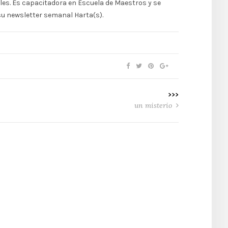
eles. Es capacitadora en Escuela de Maestros y se
 su newsletter semanal Harta(s).
>>>
un misterio