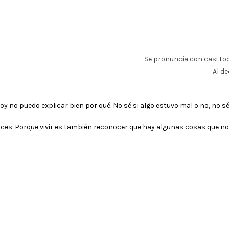
Se pronuncia con casi tod
Al d
oy no puedo explicar bien por qué. No sé si algo estuvo mal o no, no sé 
onces. Porque vivir es también reconocer que hay algunas cosas que no