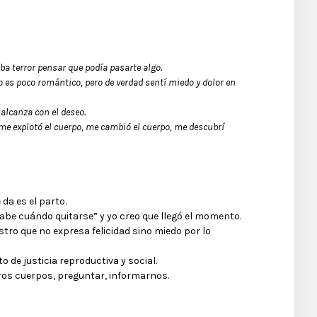
aba terror pensar que podía pasarte algo.
 o es poco romántico, pero de verdad sentí miedo y dolor en
 alcanza con el deseo.
 me explotó el cuerpo, me cambió el cuerpo, me descubrí
da es el parto.
sabe cuándo quitarse” y yo creo que llegó el momento.
stro que no expresa felicidad sino miedo por lo
to de justicia reproductiva y social.
ros cuerpos, preguntar, informarnos.