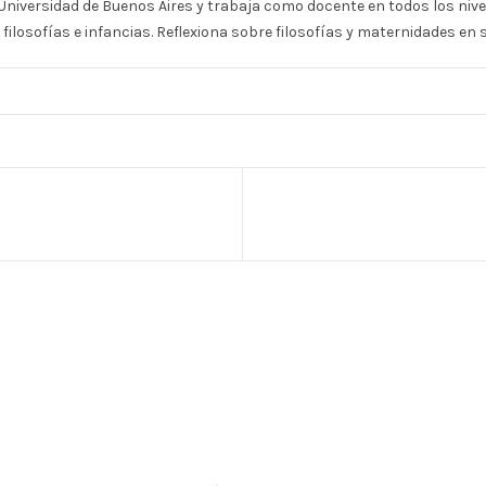
 Universidad de Buenos Aires y trabaja como docente en todos los niv
 filosofías e infancias. Reflexiona sobre filosofías y maternidades en