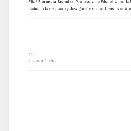
Ella/
Florencia Sichel
es Profesora de Filosofía por la
dedica a la creación y divulgación de contenidos sobre
<<<
Laura Godoy