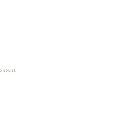
 social.
/