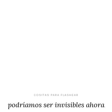
COSITAS PARA FLASHEAR
podríamos ser invisibles ahora