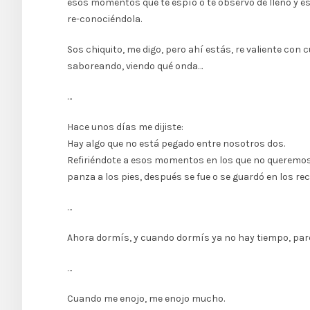
esos momentos que te espío o te observo de lleno y e
re-conociéndola.
Sos chiquito, me digo, pero ahí estás, re valiente con
saboreando, viendo qué onda…
…
Hace unos días me dijiste:
Hay algo que no está pegado entre nosotros dos.
Refiriéndote a esos momentos en los que no queremos j
panza a los pies, después se fue o se guardó en los re
…
Ahora dormís, y cuando dormís ya no hay tiempo, pare
…
Cuando me enojo, me enojo mucho.