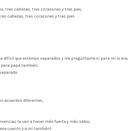
po, tres cabezas, tres corazones y tres pies,
tres cabezas, tres corazones y tres pies
ra difícil que estemos separados y me preguntaste sí para mí lo era,
ue para papá también,
 separado.
con acuerdos diferentes,
vencias te van a hacer más fuerte y más sabio,
ta ese cuento y a mí también)