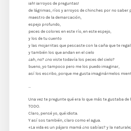
¡ah! ¡arroyos de preguntas!
de lágrimas, ríos y arroyos de chinches por no saber 
maestro de la demarcación,
espejo profundo,
peces de colores en este río, en este espejo,
y los de tu cuento
y las mojarritas que pescaste con la caña que te rega
y también los que andan en el cielo
¿ah, no? ¿no viste todavía los peces del cielo?
bueno, yo tampoco pero me los puedo imaginar,
así los escribo, porque me gusta imaginármelos mient
…
Una vez te pregunte qué era lo que más te gustaba de la
TODO.
Claro, pensé yo, qué idiota.
Y así sos también, claro como el agua.
«La vida es un pájaro mamá ¿no sabías? y la naturale