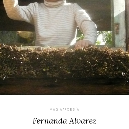
MAGIA/POESÍA
Fernanda Alvarez