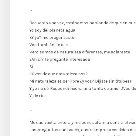
…
Recuerdo una vez, estábamos hablando de que en nuest
Yo soy del planeta agua
¿Y yo? me preguntaste
Vos también, te dije
Pero somos de naturaleza diferentes, me aclaraste
¿Ah sí? Te pregunté interesada
Sí.
¿Y vos de qué naturaleza sos?
Mi naturaleza es ser libre ¿y vos? Dijiste sin titubear
Y yo no sé. Respondí hecha una tonta de amor ¿Vos de
Y, de río.
…
Me das vuelta entera y me pones el alma contra el vient
Las preguntas que hacés, casi siempre precedidas de u