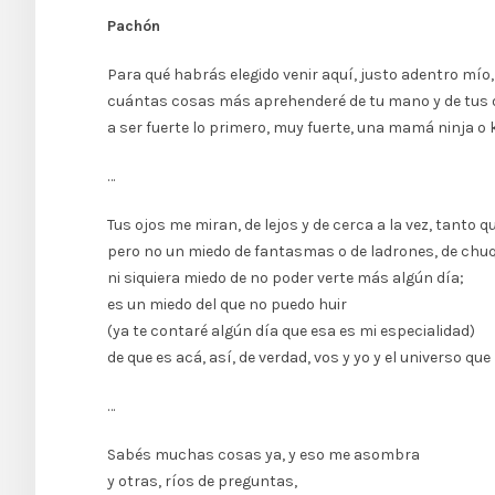
Pachón
Para qué habrás elegido venir aquí, justo adentro mío,
cuántas cosas más aprehenderé de tu mano y de tus o
a ser fuerte lo primero, muy fuerte, una mamá ninja o 
…
Tus ojos me miran, de lejos y de cerca a la vez, tanto 
pero no un miedo de fantasmas o de ladrones, de chuqu
ni siquiera miedo de no poder verte más algún día;
es un miedo del que no puedo huir
(ya te contaré algún día que esa es mi especialidad)
de que es acá, así, de verdad, vos y yo y el universo qu
…
Sabés muchas cosas ya, y eso me asombra
y otras, ríos de preguntas,