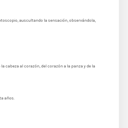
stetoscopio, auscultando la sensación, observándola,
a cabeza al corazón, del corazón a la panza y de la
ta años.