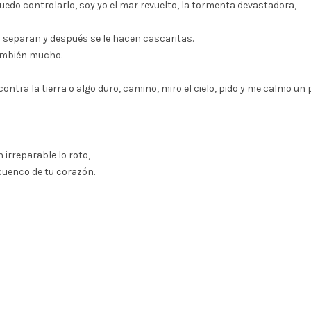
uedo controlarlo, soy yo el mar revuelto, la tormenta devastadora,
y separan y después se le hacen cascaritas.
ambién mucho.
ontra la tierra o algo duro, camino, miro el cielo, pido y me calmo un 
irreparable lo roto,
 cuenco de tu corazón.