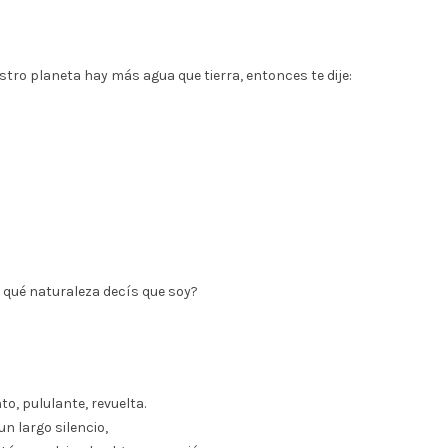
ro planeta hay más agua que tierra, entonces te dije:
 qué naturaleza decís que soy?
o, pululante, revuelta.
n largo silencio,