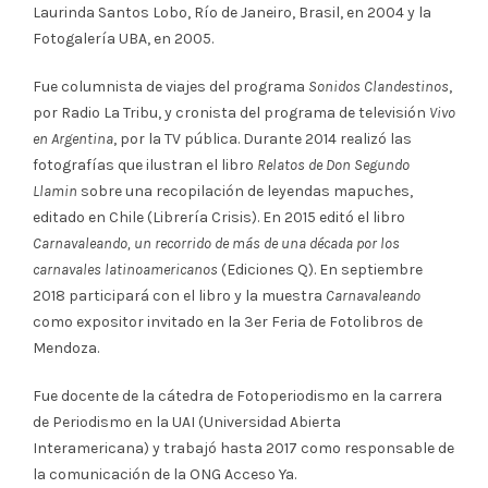
Laurinda Santos Lobo, Río de Janeiro, Brasil, en 2004 y la
Fotogalería UBA, en 2005.
Fue columnista de viajes del programa
Sonidos Clandestinos
,
por Radio La Tribu, y cronista del programa de televisión
Vivo
en Argentina
, por la TV pública. Durante 2014 realizó las
fotografías que ilustran el libro
Relatos de Don Segundo
Llamin
sobre una recopilación de leyendas mapuches,
editado en Chile (Librería Crisis). En 2015 editó el libro
Carnavaleando, un recorrido de más de una década por los
carnavales latinoamericanos
(Ediciones Q). En septiembre
2018 participará con el libro y la muestra
Carnavaleando
como expositor invitado en la 3er Feria de Fotolibros de
Mendoza.
Fue docente de la cátedra de Fotoperiodismo en la carrera
de Periodismo en la UAI (Universidad Abierta
Interamericana) y trabajó hasta 2017 como responsable de
la comunicación de la ONG Acceso Ya.