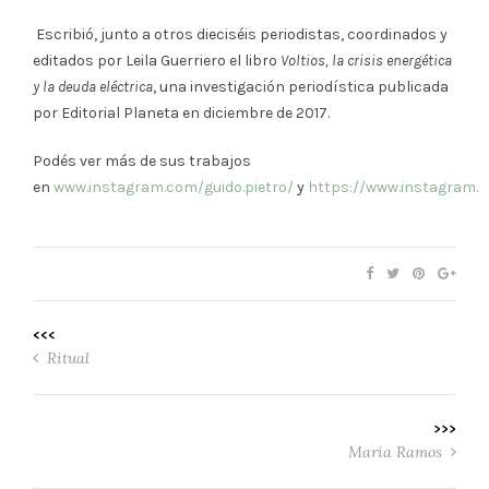
Escribió, junto a otros dieciséis periodistas, coordinados y
editados por Leila Guerriero el libro
Voltios, la crisis energética
y la deuda eléctrica
, una investigación periodística publicada
por Editorial Planeta en diciembre de 2017.
Podés ver más de sus trabajos
en
www.instagram.com/guido.pietro/
y
https://www.instagram.
<<<
Ritual
>>>
María Ramos