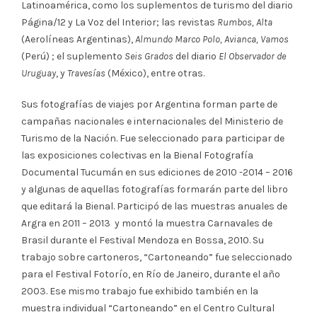
Latinoamérica, como los suplementos de turismo del diario
Página/12 y La Voz del Interior; las revistas
Rumbos, Alta
(Aerolíneas Argentinas),
Almundo Marco Polo, Avianca, Vamos
(Perú) ; el suplemento
Seis Grados
del diario
El Observador de
Uruguay
, y
Travesías
(México), entre otras.
Sus fotografías de viajes por Argentina forman parte de
campañas nacionales e internacionales del Ministerio de
Turismo de la Nación. Fue seleccionado para participar de
las exposiciones colectivas en la Bienal Fotografía
Documental Tucumán en sus ediciones de 2010 -2014 – 2016
y algunas de aquellas fotografías formarán parte del libro
que editará la Bienal. Participó de las muestras anuales de
Argra en 2011 – 2013 y montó la muestra Carnavales de
Brasil durante el Festival Mendoza en Bossa, 2010. Su
trabajo sobre cartoneros, “Cartoneando” fue seleccionado
para el Festival Fotorío, en Río de Janeiro, durante el año
2003. Ese mismo trabajo fue exhibido también en la
muestra individual “Cartoneando” en el Centro Cultural