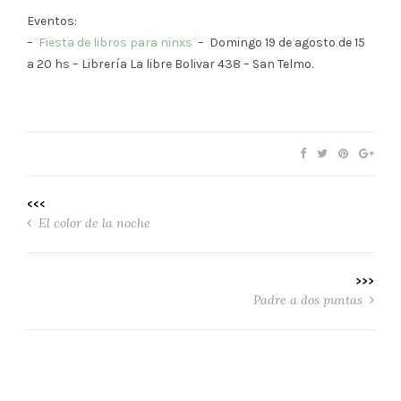
Eventos:
–
¨Fiesta de libros para ninxs¨
– Domingo 19 de agosto de 15
a 20 hs – Librería La libre Bolivar 438 – San Telmo.
<<<
El color de la noche
>>>
Padre a dos puntas