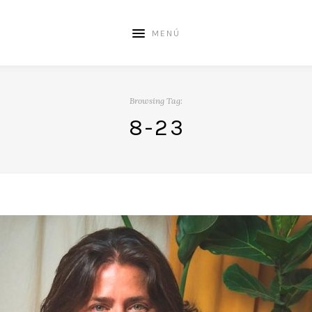
MENÚ
Browsing Tag:
8-23