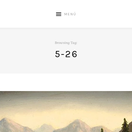
MENÚ
Browsing Tag:
5-26