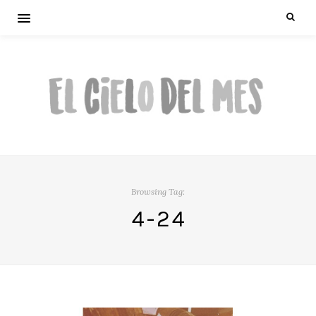
Browsing Tag:
4-24