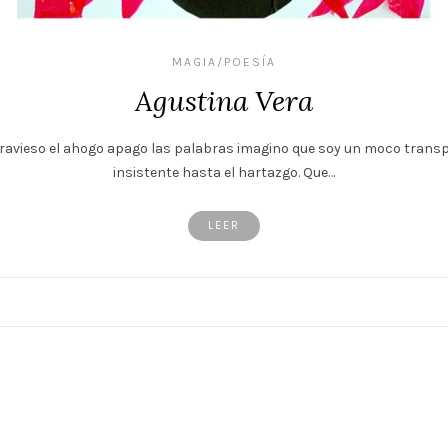
MAGIA/POESÍA
Agustina Vera
vieso el ahogo apago las palabras imagino que soy un moco transpa
insistente hasta el hartazgo. Que…
LEER