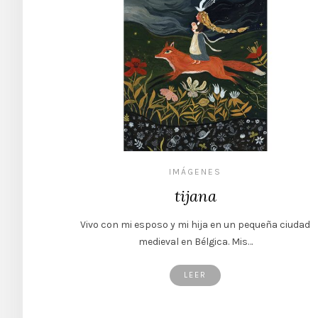
IMÁGENES
tijana
Vivo con mi esposo y mi hija en un pequeña ciudad
medieval en Bélgica. Mis…
LEER