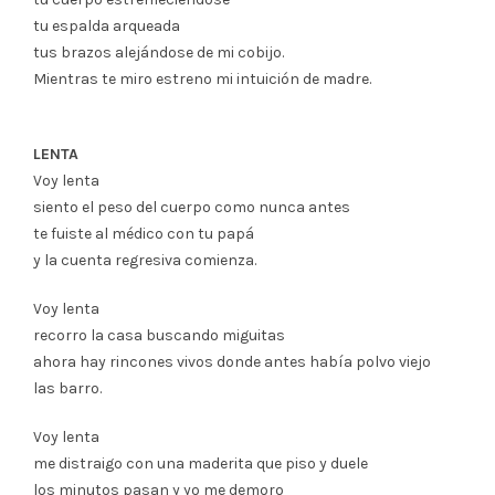
tu espalda arqueada
tus brazos alejándose de mi cobijo.
Mientras te miro estreno mi intuición de madre.
LENTA
Voy lenta
siento el peso del cuerpo como nunca antes
te fuiste al médico con tu papá
y la cuenta regresiva comienza.
Voy lenta
recorro la casa buscando miguitas
ahora hay rincones vivos donde antes había polvo viejo
las barro.
Voy lenta
me distraigo con una maderita que piso y duele
los minutos pasan y yo me demoro