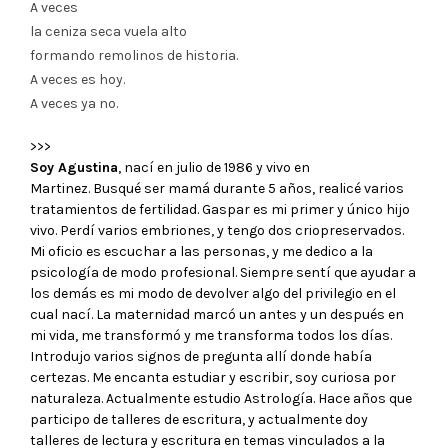
A veces
la ceniza seca vuela alto
formando remolinos de historia.
A veces es hoy.
A veces ya no.
>>>
Soy Agustina
, nací en julio de 1986 y vivo en
Martinez. Busqué ser mamá durante 5 años, realicé varios
tratamientos de fertilidad. Gaspar es mi primer y único hijo
vivo. Perdí varios embriones, y tengo dos criopreservados.
Mi oficio es escuchar a las personas, y me dedico a la
psicología de modo profesional. Siempre sentí que ayudar a
los demás es mi modo de devolver algo del privilegio en el
cual nací. La maternidad marcó un antes y un después en
mi vida, me transformó y me transforma todos los días.
Introdujo varios signos de pregunta allí donde había
certezas. Me encanta estudiar y escribir, soy curiosa por
naturaleza. Actualmente estudio Astrología. Hace años que
participo de talleres de escritura, y actualmente doy
talleres de lectura y escritura en temas vinculados a la