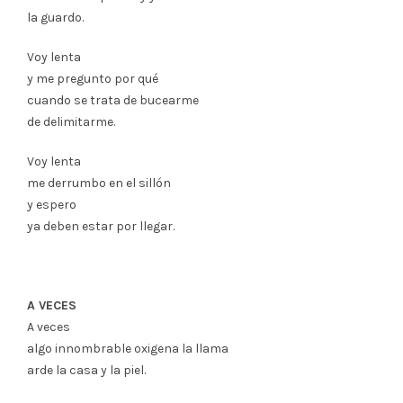
la guardo.
Voy lenta
y me pregunto por qué
cuando se trata de bucearme
de delimitarme.
Voy lenta
me derrumbo en el sillón
y espero
ya deben estar por llegar.
A VECES
A veces
algo innombrable oxigena la llama
arde la casa y la piel.