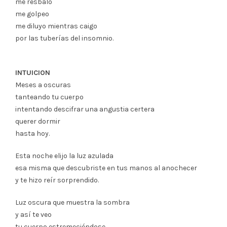
me resbalo
me golpeo
me diluyo mientras caigo
por las tuberías del insomnio.
INTUICION
Meses a oscuras
tanteando tu cuerpo
intentando descifrar una angustia certera
querer dormir
hasta hoy.
Esta noche elijo la luz azulada
esa misma que descubriste en tus manos al anochecer
y te hizo reír sorprendido.
Luz oscura que muestra la sombra
y así te veo
tu cuerpo estremeciéndose