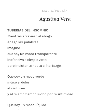
MAGIA/POESÍA
Agustina Vera
TUBERIAS DEL INSOMNIO
Mientras atravieso el ahogo
apago las palabras
imagino
que soy un moco transparente
inofensiva a simple vista
pero insistente hasta el hartazgo.
Que soy un moco verde
indico el dolor
el síntoma
y al mismo tiempo lucho por mi intimidad.
Que soy un moco líquido