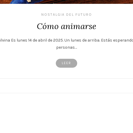
NOSTALGIA DEL FUTURO
Cómo animarse
ilvina Es lunes 14 de abril de 2025. Un lunes de arriba. Estás esperan
personas…
LEER