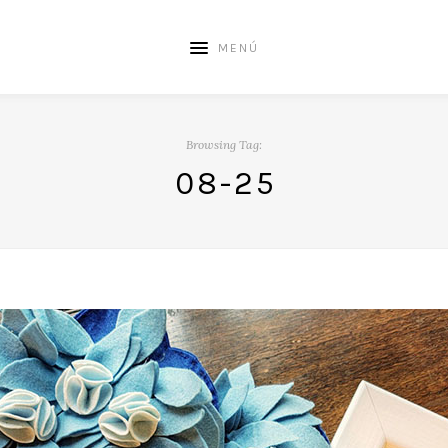
MENÚ
Browsing Tag:
08-25