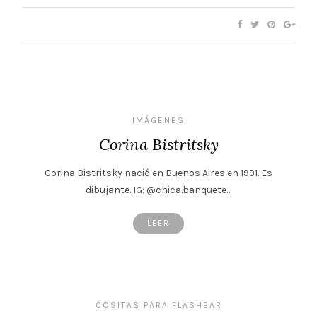
IMÁGENES
Corina Bistritsky
Corina Bistritsky nació en Buenos Aires en 1991. Es
dibujante. IG: @chica.banquete…
LEER
COSITAS PARA FLASHEAR