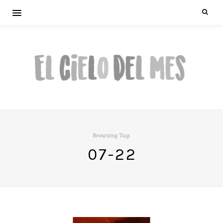
Browsing Tag:
07-22