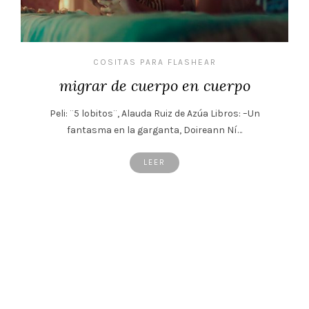
COSITAS PARA FLASHEAR
migrar de cuerpo en cuerpo
Peli: ¨5 lobitos¨, Alauda Ruiz de Azúa Libros: –Un
fantasma en la garganta, Doireann Ní…
LEER