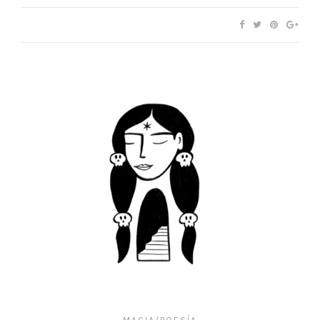
MAGIA/POESÍA