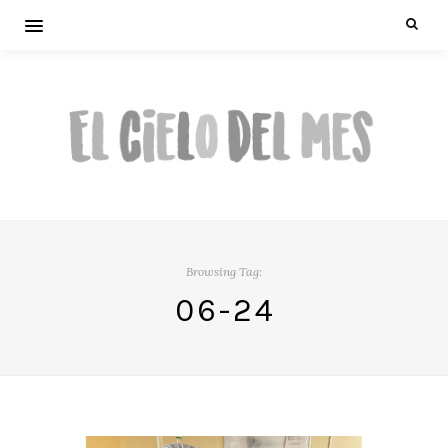
Browsing Tag:
06-24