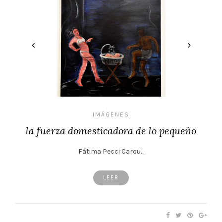
IMÁGENES
la fuerza domesticadora de lo pequeño
Fátima Pecci Carou…
LEER