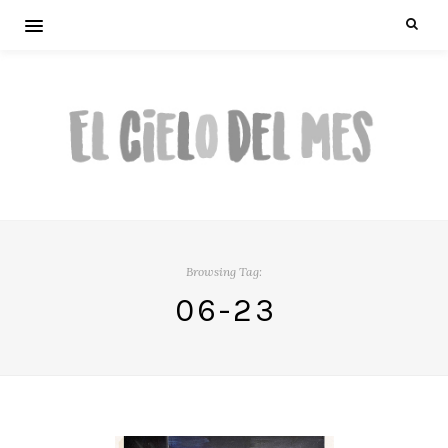
Browsing Tag:
06-23