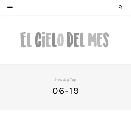
Browsing Tag:
06-19