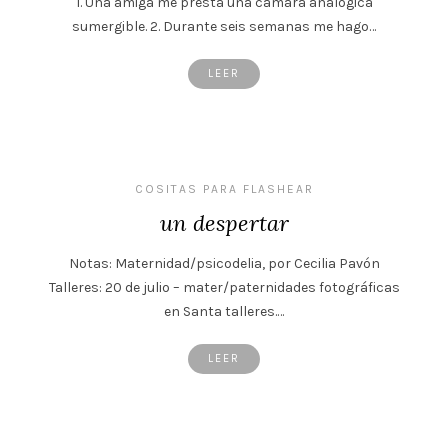
1. Una amiga me presta una cámara analógica
sumergible. 2. Durante seis semanas me hago…
LEER
COSITAS PARA FLASHEAR
un despertar
Notas: Maternidad/psicodelia, por Cecilia Pavón
Talleres: 20 de julio – mater/paternidades fotográficas
en Santa talleres.…
LEER