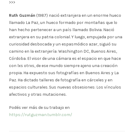
>>>
Ruth Guzmán
(1987) nació extranjera en un enorme hueco
llamado La Paz, un hueco formado por montañas que lo
han hecho pertenecer a un país llamado Bolivia. Nació
extranjera en su patria colonial. Y luego, empujada por una
curiosidad desbocada y un espasmódico azar, siguió su
camino en la extranjería: Washington DC, Buenos Aires,
Córdoba. El visor de una cámara es el espacio en que hace
con lxs otrxs, de ese mundo siempre ajeno una creación
propia. Ha expuesto sus fotografías en Buenos Aires y La
Paz. Ha dictado talleres de fotografía en cárceles y en
espacios culturales. Sus nuevas obsesiones: Los vínculos
afectivos y otras mutaciones.
Podés ver más de su trabajo en
https://rutguzman.tumblr.com/