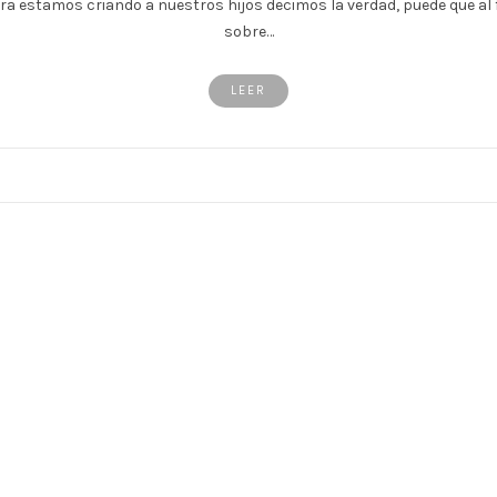
ra estamos criando a nuestros hijos decimos la verdad, puede que al f
sobre…
LEER