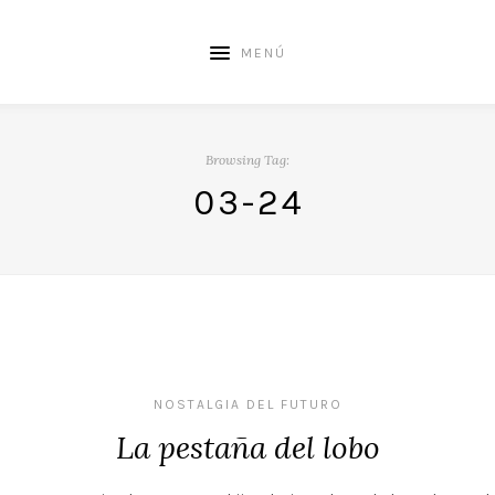
MENÚ
Browsing Tag:
03-24
NOSTALGIA DEL FUTURO
La pestaña del lobo