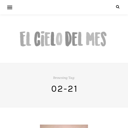
Browsing Tag:
02-21