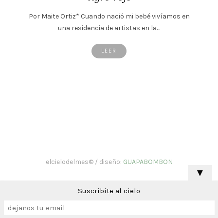
Por Maite Ortiz* Cuando nació mi bebé vivíamos en
una residencia de artistas en la…
LEER
elcielodelmes© / diseño:
GUAPABOMBON
▼
Suscribite al cielo