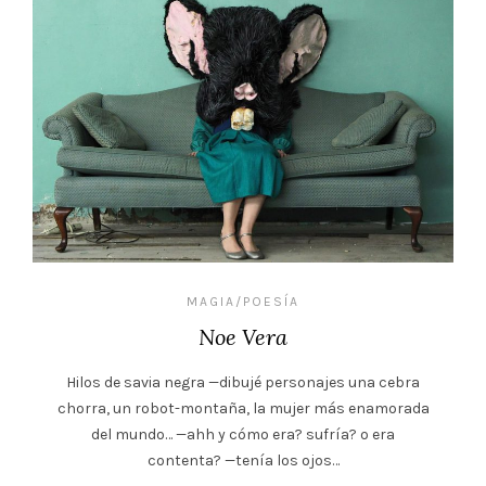
MAGIA/POESÍA
Noe Vera
Hilos de savia negra —dibujé personajes una cebra
chorra, un robot-montaña, la mujer más enamorada
del mundo… —ahh y cómo era? sufría? o era
contenta? —tenía los ojos…