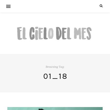
Browsing Tag:
01_18