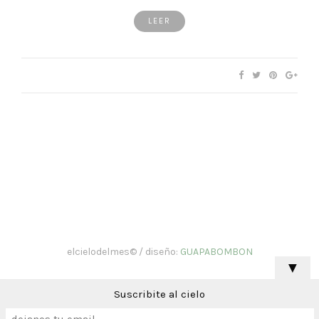
LEER
elcielodelmes© / diseño:
GUAPABOMBON
▼
Suscribite al cielo