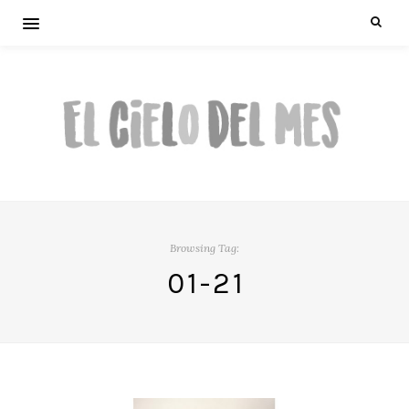
Browsing Tag:
01-21