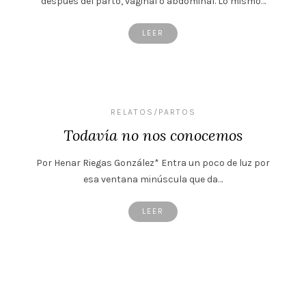
después del parto, vaginal o abdominal. Lo mismo…
LEER
RELATOS/PARTOS
Todavía no nos conocemos
Por Henar Riegas González* Entra un poco de luz por
esa ventana minúscula que da…
LEER