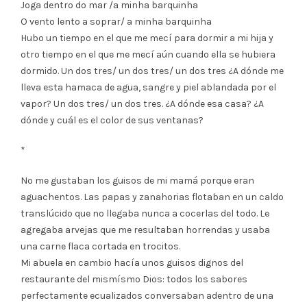
Joga dentro do mar /a minha barquinha
O vento lento a soprar/ a minha barquinha
Hubo un tiempo en el que me mecí para dormir a mi hija y
otro tiempo en el que me mecí aún cuando ella se hubiera
dormido. Un dos tres/ un dos tres/ un dos tres ¿A dónde me
lleva esta hamaca de agua, sangre y piel ablandada por el
vapor? Un dos tres/ un dos tres. ¿A dónde esa casa? ¿A
dónde y cuál es el color de sus ventanas?
*
No me gustaban los guisos de mi mamá porque eran
aguachentos. Las papas y zanahorias flotaban en un caldo
translúcido que no llegaba nunca a cocerlas del todo. Le
agregaba arvejas que me resultaban horrendas y usaba
una carne flaca cortada en trocitos.
Mi abuela en cambio hacía unos guisos dignos del
restaurante del mismísmo Dios: todos los sabores
perfectamente ecualizados conversaban adentro de una