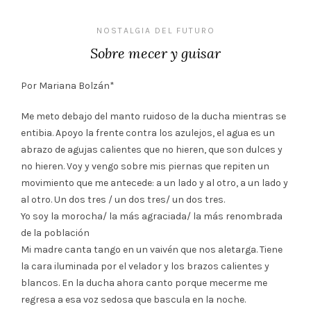
NOSTALGIA DEL FUTURO
Sobre mecer y guisar
Por Mariana Bolzán*
Me meto debajo del manto ruidoso de la ducha mientras se
entibia. Apoyo la frente contra los azulejos, el agua es un
abrazo de agujas calientes que no hieren, que son dulces y
no hieren. Voy y vengo sobre mis piernas que repiten un
movimiento que me antecede: a un lado y al otro, a un lado y
al otro. Un dos tres / un dos tres/ un dos tres.
Yo soy la morocha/ la más agraciada/ la más renombrada
de la población
Mi madre canta tango en un vaivén que nos aletarga. Tiene
la cara iluminada por el velador y los brazos calientes y
blancos. En la ducha ahora canto porque mecerme me
regresa a esa voz sedosa que bascula en la noche.