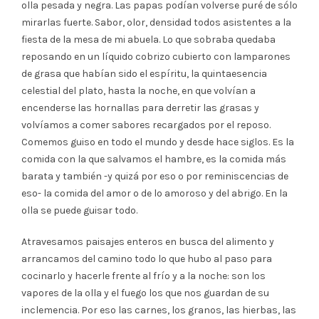
olla pesada y negra. Las papas podían volverse puré de sólo
mirarlas fuerte. Sabor, olor, densidad todos asistentes a la
fiesta de la mesa de mi abuela. Lo que sobraba quedaba
reposando en un líquido cobrizo cubierto con lamparones
de grasa que habían sido el espíritu, la quintaesencia
celestial del plato, hasta la noche, en que volvían a
encenderse las hornallas para derretir las grasas y
volvíamos a comer sabores recargados por el reposo.
Comemos guiso en todo el mundo y desde hace siglos. Es la
comida con la que salvamos el hambre, es la comida más
barata y también -y quizá por eso o por reminiscencias de
eso- la comida del amor o de lo amoroso y del abrigo. En la
olla se puede guisar todo.
Atravesamos paisajes enteros en busca del alimento y
arrancamos del camino todo lo que hubo al paso para
cocinarlo y hacerle frente al frío y a la noche: son los
vapores de la olla y el fuego los que nos guardan de su
inclemencia. Por eso las carnes, los granos, las hierbas, las