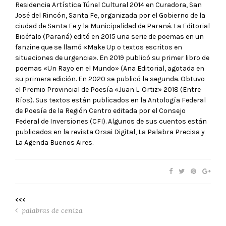
Residencia Artística Túnel Cultural 2014 en Curadora, San
José del Rincón, Santa Fe, organizada por el Gobierno de la
ciudad de Santa Fe y la Municipalidad de Paraná. La Editorial
Bicéfalo (Paraná) editó en 2015 una serie de poemas en un
fanzine que se llamó «Make Up o textos escritos en
situaciones de urgencia». En 2019 publicó su primer libro de
poemas «Un Rayo en el Mundo» (Ana Editorial, agotada en
su primera edición. En 2020 se publicó la segunda. Obtuvo
el Premio Provincial de Poesía «Juan L. Ortiz» 2018 (Entre
Ríos). Sus textos están publicados en la Antología Federal
de Poesía de la Región Centro editada por el Consejo
Federal de Inversiones (CFI). Algunos de sus cuentos están
publicados en la revista Orsai Digital, La Palabra Precisa y
La Agenda Buenos Aires.
<<<
palabras de ceniza