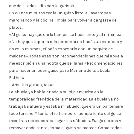
que dele todo el día con la gurisas.
En quince minutos tenía un guiso listo, el lavarropas
marchando y la cocina limpia para volver a cargarse de
platos.
«Al guiso hay que darle tiempo, se hace lento y al mínimo»,
«No hay que tapar la olla porque si no hacés un estofado y
no es lo mismo», «Podés espesarlo con un poquito de
maicena». Todas esas son recomendaciones que mi abuela
me escribió en una notita que se llama «Recomendaciones
para hacer un buen guiso para Mariana de tu abuela
Esther».
—Amo tus guisos, Abue.
La abuela ya había criado a su hijo envuelta en la
temporalidad frenética de la maternidad. La abuela ya no
trabajaba afuera y estaba mi abuelo, que era un partenaire
todo terreno. Y tenía otro tiempo: el tiempo lento del guiso
mientras me esperaba llegar los sábados. Fuego corona y
remover cada tanto, como el guiso se merece. Como todos