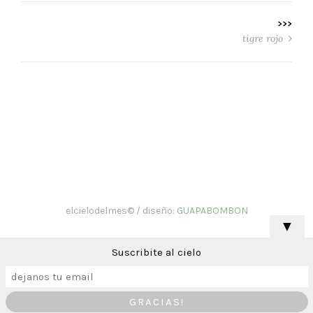
>>>
tigre rojo
elcielodelmes© / diseño:
GUAPABOMBON
▼
Suscribite al cielo