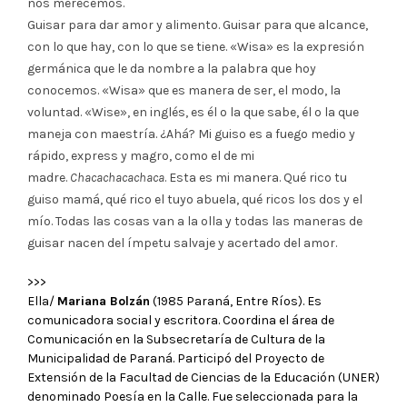
nos merecemos.
Guisar para dar amor y alimento. Guisar para que alcance,
con lo que hay, con lo que se tiene. «Wisa» es la expresión
germánica que le da nombre a la palabra que hoy
conocemos. «Wisa» que es manera de ser, el modo, la
voluntad. «Wise», en inglés, es él o la que sabe, él o la que
maneja con maestría. ¿Ahá? Mi guiso es a fuego medio y
rápido, express y magro, como el de mi
madre.
Chacachacachaca
. Esta es mi manera. Qué rico tu
guiso mamá, qué rico el tuyo abuela, qué ricos los dos y el
mío. Todas las cosas van a la olla y todas las maneras de
guisar nacen del ímpetu salvaje y acertado del amor.
>>>
Ella/
Mariana Bolzán
(1985 Paraná, Entre Ríos). Es
comunicadora social y escritora. Coordina el área de
Comunicación en la Subsecretaría de Cultura de la
Municipalidad de Paraná. Participó del Proyecto de
Extensión de la Facultad de Ciencias de la Educación (UNER)
denominado Poesía en la Calle. Fue seleccionada para la