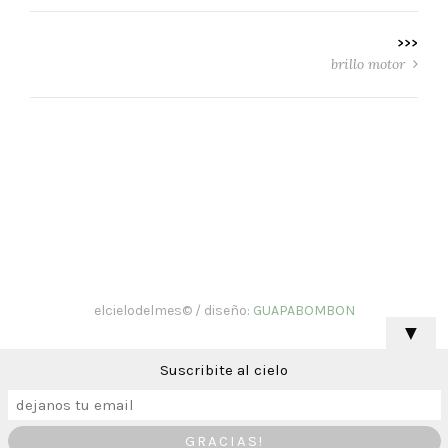
>>>
brillo motor
elcielodelmes© / diseño:
GUAPABOMBON
▼
Suscribite al cielo