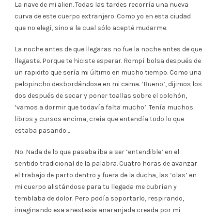
La nave de mi alien. Todas las tardes recorría una nueva
curva de este cuerpo extranjero. Como yo en esta ciudad
que no elegí, sino a la cual sólo acepté mudarme.
La noche antes de que llegaras no fue la noche antes de que
llegaste. Porque te hiciste esperar. Rompí bolsa después de
un rapidito que sería mi último en mucho tiempo. Como una
pelopincho desbordándose en mi cama. ‘Bueno’, dijimos los
dos después de secar y poner toallas sobre el colchón,
‘vamos a dormir que todavía falta mucho’. Tenía muchos
libros y cursos encima, creía que entendía todo lo que
estaba pasando…
No. Nada de lo que pasaba iba a ser ‘entendible’ en el
sentido tradicional de la palabra. Cuatro horas de avanzar
el trabajo de parto dentro y fuera de la ducha, las ‘olas’ en
mi cuerpo alistándose para tu llegada me cubrían y
temblaba de dolor. Pero podía soportarlo, respirando,
imaginando esa anestesia anaranjada creada por mi