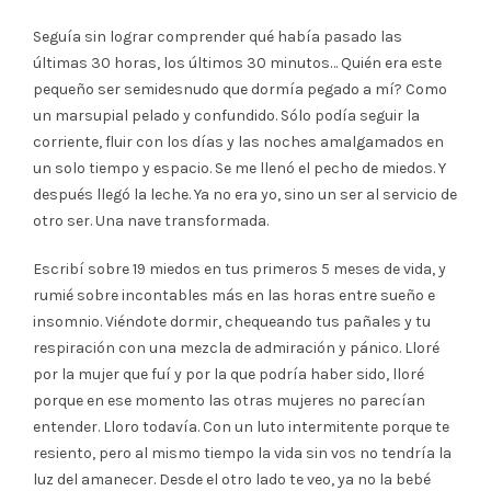
Seguía sin lograr comprender qué había pasado las
últimas 30 horas, los últimos 30 minutos… Quién era este
pequeño ser semidesnudo que dormía pegado a mí? Como
un marsupial pelado y confundido. Sólo podía seguir la
corriente, fluir con los días y las noches amalgamados en
un solo tiempo y espacio. Se me llenó el pecho de miedos. Y
después llegó la leche. Ya no era yo, sino un ser al servicio de
otro ser. Una nave transformada.
Escribí sobre 19 miedos en tus primeros 5 meses de vida, y
rumié sobre incontables más en las horas entre sueño e
insomnio. Viéndote dormir, chequeando tus pañales y tu
respiración con una mezcla de admiración y pánico. Lloré
por la mujer que fuí y por la que podría haber sido, lloré
porque en ese momento las otras mujeres no parecían
entender. Lloro todavía. Con un luto intermitente porque te
resiento, pero al mismo tiempo la vida sin vos no tendría la
luz del amanecer. Desde el otro lado te veo, ya no la bebé