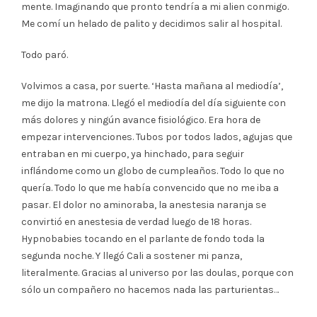
mente. Imaginando que pronto tendría a mi alien conmigo.
Me comí un helado de palito y decidimos salir al hospital.
Todo paró.
Volvimos a casa, por suerte. ‘Hasta mañana al mediodía’,
me dijo la matrona. Llegó el mediodía del día siguiente con
más dolores y ningún avance fisiológico. Era hora de
empezar intervenciones. Tubos por todos lados, agujas que
entraban en mi cuerpo, ya hinchado, para seguir
inflándome como un globo de cumpleaños. Todo lo que no
quería. Todo lo que me había convencido que no me iba a
pasar. El dolor no aminoraba, la anestesia naranja se
convirtió en anestesia de verdad luego de 18 horas.
Hypnobabies tocando en el parlante de fondo toda la
segunda noche. Y llegó Cali a sostener mi panza,
literalmente. Gracias al universo por las doulas, porque con
sólo un compañero no hacemos nada las parturientas…