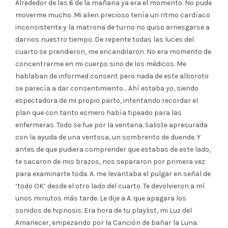
Alrededor de las 6 de la mañana ya era el momento. No pude
moverme mucho. Mi alien precioso tenía un ritmo cardíaco
inconsistente y la matrona de turno no quiso arriesgarse a
darnos nuestro tiempo. De repente todas las luces del
cuarto se prendieron, me encandilaron. No era momento de
concentrarme en mi cuerpo sino de los médicos. Me
hablaban de informed consent pero nada de este alboroto
se parecía a dar consentimiento… Ahí estaba yo, siendo
espectadora de mi propio parto, intentando recordar el
plan que con tanto esmero había tipeado para las
enfermeras. Todo se fue por la ventana. Saliste apresurada
con la ayuda de una ventosa, un sombrerito de duende. Y
antes de que pudiera comprender que estabas de este lado,
te sacaron de mis brazos, nos separaron por primera vez
para examinarte toda. A. me levantaba el pulgar en señal de
‘todo OK’ desde el otro lado del cuarto. Te devolvieron a mí
unos minutos más tarde. Le dije a A. que apagara los
sonidos de hipnosis. Era hora de tu playlist, mi Luz del
Amanecer, empezando por la Canción de bañar la Luna.