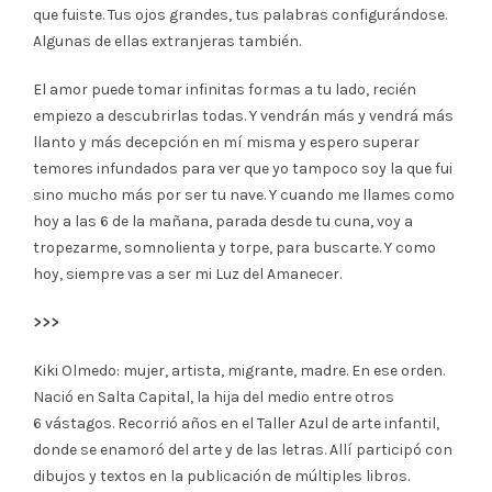
que fuiste. Tus ojos grandes, tus palabras configurándose.
Algunas de ellas extranjeras también.
El amor puede tomar infinitas formas a tu lado, recién
empiezo a descubrirlas todas. Y vendrán más y vendrá más
llanto y más decepción en mí misma y espero superar
temores infundados para ver que yo tampoco soy la que fui
sino mucho más por ser tu nave. Y cuando me llames como
hoy a las 6 de la mañana, parada desde tu cuna, voy a
tropezarme, somnolienta y torpe, para buscarte. Y como
hoy, siempre vas a ser mi Luz del Amanecer.
>>>
Kiki Olmedo: mujer, artista, migrante, madre. En ese orden.
Nació en Salta Capital, la hija del medio entre otros
6 vástagos. Recorrió años en el Taller Azul de arte infantil,
donde se enamoró del arte y de las letras. Allí participó con
dibujos y textos en la publicación de múltiples libros.