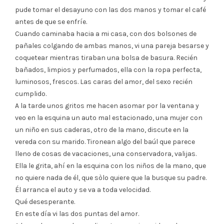
pude tomar el desayuno con las dos manos y tomar el café
antes de que se enfríe.
Cuando caminaba hacia a mi casa, con dos bolsones de
pañales colgando de ambas manos, vi una pareja besarse y
coquetear mientras tiraban una bolsa de basura. Recién
bañados, limpios y perfumados, ella con la ropa perfecta,
luminosos, frescos. Las caras del amor, del sexo recién
cumplido.
A la tarde unos gritos me hacen asomar por la ventana y
veo en la esquina un auto mal estacionado, una mujer con
un niño en sus caderas, otro de la mano, discute en la
vereda con su marido. Tironean algo del baúl que parece
lleno de cosas de vacaciones, una conservadora, valijas.
Ella le grita, ahí en la esquina con los niños de la mano, que
no quiere nada de él, que sòlo quiere que la busque su padre.
Él arranca el auto y se va a toda velocidad.
Qué desesperante.
En este día vi las dos puntas del amor.