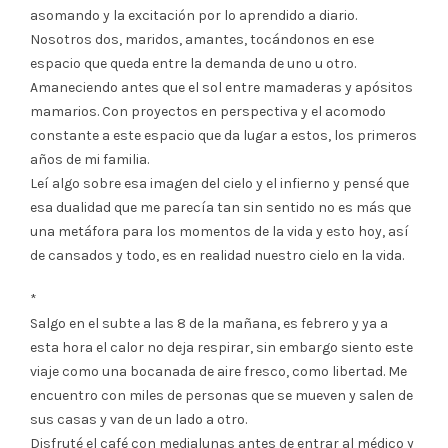
asomando y la excitación por lo aprendido a diario.
Nosotros dos, maridos, amantes, tocándonos en ese
espacio que queda entre la demanda de uno u otro.
Amaneciendo antes que el sol entre mamaderas y apósitos
mamarios. Con proyectos en perspectiva y el acomodo
constante a este espacio que da lugar a estos, los primeros
años de mi familia.
Leí algo sobre esa imagen del cielo y el infierno y pensé que
esa dualidad que me parecía tan sin sentido no es más que
una metáfora para los momentos de la vida y esto hoy, así
de cansados y todo, es en realidad nuestro cielo en la vida.
*
Salgo en el subte a las 8 de la mañana, es febrero y ya a
esta hora el calor no deja respirar, sin embargo siento este
viaje como una bocanada de aire fresco, como libertad. Me
encuentro con miles de personas que se mueven y salen de
sus casas y van de un lado a otro.
Disfruté el café con medialunas antes de entrar al médico y