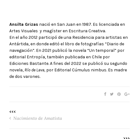
Ansilta Grizas
nació en San Juan en 1987. Es licenciada en
Artes Visuales y magíster en Escritura Creativa.
En el año 2012 participó de una Residencia para artistas en
Antártida, en donde editó el libro de fotografías “Diario de
navegación”. En 2021 publicó la novela “Un temporal” por
editorial Entropía, también publicada en Chile por
Ediciones Bastante. A fines del 2022 se publicó su segundo
novela,
Río de Lava,
por Editorial Cúmulus nimbus. Es madre
de dos varones.
<<<
Nacimiento de Amatista
>>>