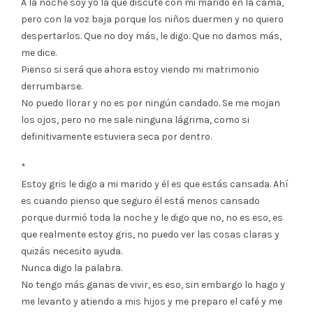
A la noche soy yo la que discute con mi marido en la cama,
pero con la voz baja porque los niños duermen y no quiero
despertarlos. Que no doy más, le digo. Que no damos más,
me dice.
Pienso si será que ahora estoy viendo mi matrimonio
derrumbarse.
No puedo llorar y no es por ningún candado. Se me mojan
los ojos, pero no me sale ninguna lágrima, como si
definitivamente estuviera seca por dentro.
*
Estoy gris le digo a mi marido y él es que estás cansada. Ahí
es cuando pienso que seguro él está menos cansado
porque durmió toda la noche y le digo que no, no es eso, es
que realmente estoy gris, no puedo ver las cosas claras y
quizás necesito ayuda.
Nunca digo la palabra.
No tengo más ganas de vivir, es eso, sin embargo lo hago y
me levanto y atiendo a mis hijos y me preparo el café y me