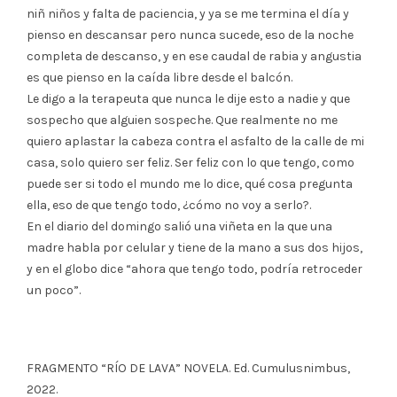
niñ niños y falta de paciencia, y ya se me termina el día y
pienso en descansar pero nunca sucede, eso de la noche
completa de descanso, y en ese caudal de rabia y angustia
es que pienso en la caída libre desde el balcón.
Le digo a la terapeuta que nunca le dije esto a nadie y que
sospecho que alguien sospeche. Que realmente no me
quiero aplastar la cabeza contra el asfalto de la calle de mi
casa, solo quiero ser feliz. Ser feliz con lo que tengo, como
puede ser si todo el mundo me lo dice, qué cosa pregunta
ella, eso de que tengo todo, ¿cómo no voy a serlo?.
En el diario del domingo salió una viñeta en la que una
madre habla por celular y tiene de la mano a sus dos hijos,
y en el globo dice “ahora que tengo todo, podría retroceder
un poco”.
FRAGMENTO “RÍO DE LAVA” NOVELA. Ed. Cumulusnimbus,
2022.