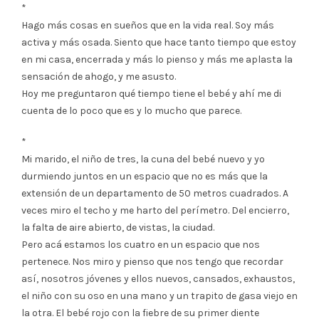
*
Hago más cosas en sueños que en la vida real. Soy más
activa y más osada. Siento que hace tanto tiempo que estoy
en mi casa, encerrada y más lo pienso y más me aplasta la
sensación de ahogo, y me asusto.
Hoy me preguntaron qué tiempo tiene el bebé y ahí me di
cuenta de lo poco que es y lo mucho que parece.
*
Mi marido, el niño de tres, la cuna del bebé nuevo y yo
durmiendo juntos en un espacio que no es más que la
extensión de un departamento de 50 metros cuadrados. A
veces miro el techo y me harto del perímetro. Del encierro,
la falta de aire abierto, de vistas, la ciudad.
Pero acá estamos los cuatro en un espacio que nos
pertenece. Nos miro y pienso que nos tengo que recordar
así, nosotros jóvenes y ellos nuevos, cansados, exhaustos,
el niño con su oso en una mano y un trapito de gasa viejo en
la otra. El bebé rojo con la fiebre de su primer diente