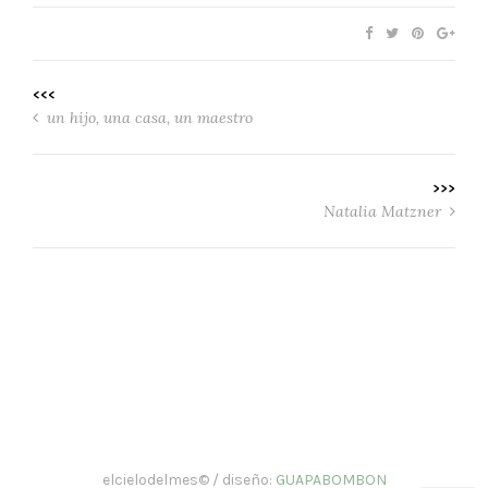
<<<
un hijo, una casa, un maestro
>>>
Natalia Matzner
elcielodelmes© / diseño:
GUAPABOMBON