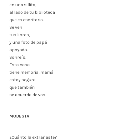
en una sillita,
al lado de tu biblioteca
que es escritorio.
Se ven
tus libros,
y una foto de papá
apoyada.
Sonreís.
Esta casa
tiene memoria, mamá
estoy segura
que también
se acuerda de vos.
MODESTA
I
¿Cuánto la extrañaste?