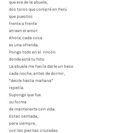
que era de la abuela,
dos toros que compré en Perú
que puestos
frente a frente
atraen el amor.
Ahora, cada cosa
es una ofrenda.
Pongo todo en el rincón
donde está tu foto.
La abuela me hacía darle un beso
cada noche, antes de dormir,
“decile hasta mañana”
repetía.
Supongo que fue
su forma
de mantenerte con vida.
Estas sentada,
para siempre,
con las piernas cruzadas