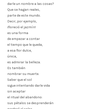
darle un nombre a las cosas?
Que se hagan reales,
parte de este mundo.
Decir, por ejemplo,
¡floreció el jazmín!
es una forma
de empezar a contar
el tiempo que le queda,
a esa flor dulce,
única,
es admirar la belleza.
Es también
nombrar su muerte.
Saber que el sol
sigue intentando darle vida
sin aceptar
el ritual del abandono:
sus pétalos se desprenderán
perderá el color