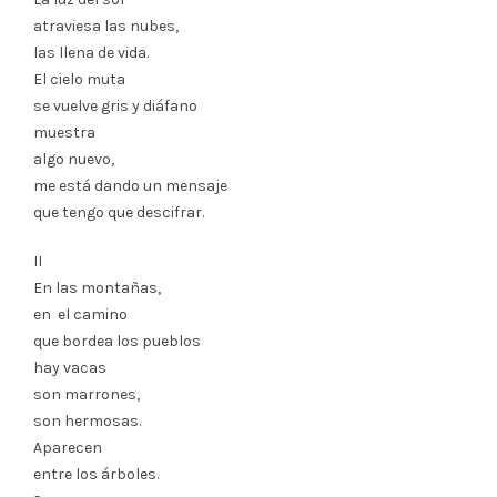
atraviesa las nubes,
las llena de vida.
El cielo muta
se vuelve gris y diáfano
muestra
algo nuevo,
me está dando un mensaje
que tengo que descifrar.
II
En las montañas,
en el camino
que bordea los pueblos
hay vacas
son marrones,
son hermosas.
Aparecen
entre los árboles.