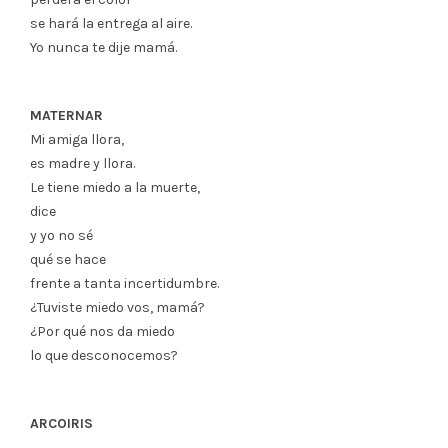
se hará la entrega al aire.
Yo nunca te dije mamá.
MATERNAR
Mi amiga llora,
es madre y llora.
Le tiene miedo a la muerte,
dice
y yo no sé
qué se hace
frente a tanta incertidumbre.
¿Tuviste miedo vos, mamá?
¿Por qué nos da miedo
lo que desconocemos?
ARCOIRIS