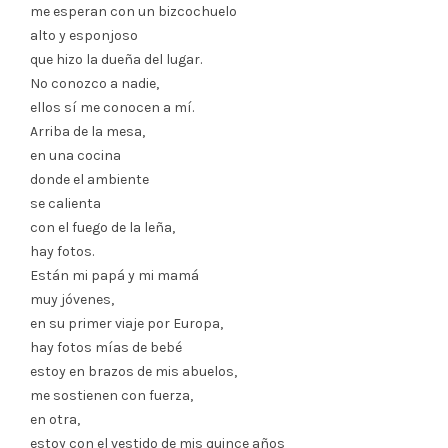
me esperan con un bizcochuelo
alto y esponjoso
que hizo la dueña del lugar.
No conozco a nadie,
ellos sí me conocen a mí.
Arriba de la mesa,
en una cocina
donde el ambiente
se calienta
con el fuego de la leña,
hay fotos.
Están mi papá y mi mamá
muy jóvenes,
en su primer viaje por Europa,
hay fotos mías de bebé
estoy en brazos de mis abuelos,
me sostienen con fuerza,
en otra,
estoy con el vestido de mis quince años