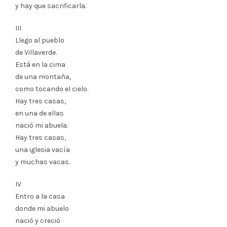
y hay que sacrificarla.
III
Llego al pueblo
de Villaverde.
Está en la cima
de una montaña,
como tocando el cielo.
Hay tres casas,
en una de ellas
nació mi abuela.
Hay tres casas,
una iglesia vacía
y muchas vacas.
IV
Entro a la casa
donde mi abuelo
nació y creció