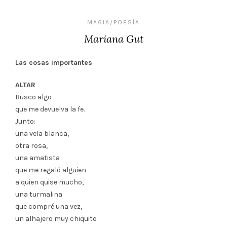
MAGIA/POESÍA
Mariana Gut
Las cosas importantes
ALTAR
Busco algo
que me devuelva la fe.
Junto:
una vela blanca,
otra rosa,
una amatista
que me regaló alguien
a quien quise mucho,
una turmalina
que compré una vez,
un alhajero muy chiquito