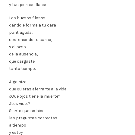
y tus piernas flacas.
Los huesos filosos
dándole forma a tu cara
puntiaguda,
sosteniendo tu carne,
y el peso
de la ausencia,
que cargaste
tanto tiempo.
Algo hizo
que quieras aferrarte a la vida.
¿Qué ojos tiene la muerte?
¿Los viste?
Siento que no hice
las preguntas correctas.
a tiempo
y estoy