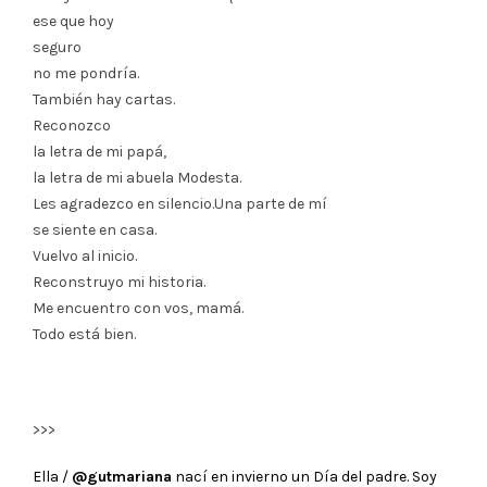
ese que hoy
seguro
no me pondría.
También hay cartas.
Reconozco
la letra de mi papá,
la letra de mi abuela Modesta.
Les agradezco en silencio.Una parte de mí
se siente en casa.
Vuelvo al inicio.
Reconstruyo mi historia.
Me encuentro con vos, mamá.
Todo está bien.
>>>
Ella /
@gutmariana
nací en invierno un Día del padre. Soy