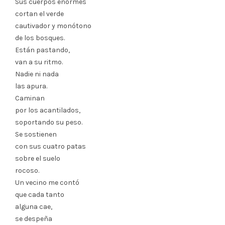
Sus cuerpos enormes
cortan el verde
cautivador y monótono
de los bosques.
Están pastando,
van a su ritmo.
Nadie ni nada
las apura.
Caminan
por los acantilados,
soportando su peso.
Se sostienen
con sus cuatro patas
sobre el suelo
rocoso.
Un vecino me contó
que cada tanto
alguna cae,
se despeña