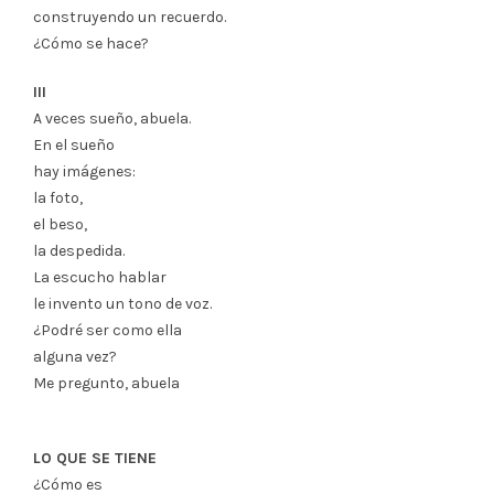
construyendo un recuerdo.
¿Cómo se hace?
III
A veces sueño, abuela.
En el sueño
hay imágenes:
la foto,
el beso,
la despedida.
La escucho hablar
le invento un tono de voz.
¿Podré ser como ella
alguna vez?
Me pregunto, abuela
LO QUE SE TIENE
¿Cómo es