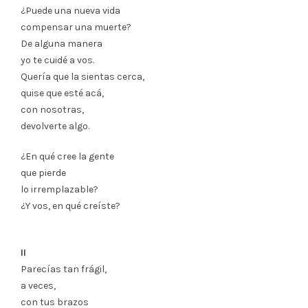
¿Puede una nueva vida
compensar una muerte?
De alguna manera
yo te cuidé a vos.
Quería que la sientas cerca,
quise que esté acá,
con nosotras,
devolverte algo.
¿En qué cree la gente
que pierde
lo irremplazable?
¿Y vos, en qué creíste?
II
Parecías tan frágil,
a veces,
con tus brazos