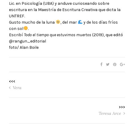
Lic. en Psicología (UBA) y anduve curioseando sobre
escritura en la Maestría de Escritura Creativa que dicta la
UNTREF.
Gusto mucho de la luna
, del mar
y de los días fríos
con sol
.
Escribí
Todo el tiempo que estuvimos muertos
(2019), que editó
@rangun_editorial
foto/ Alan Boile
<<<
Vera
>>>
Teresa Arce