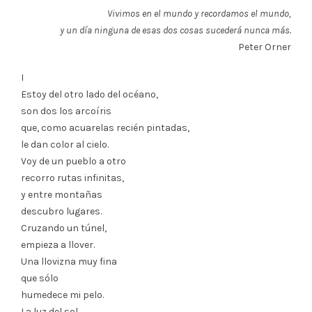
Vivimos en el mundo y recordamos el mundo,
y un día ninguna de esas dos cosas sucederá nunca más.
Peter Orner
I
Estoy del otro lado del océano,
son dos los arcoíris
que, como acuarelas recién pintadas,
le dan color al cielo.
Voy de un pueblo a otro
recorro rutas infinitas,
y entre montañas
descubro lugares.
Cruzando un túnel,
empieza a llover.
Una llovizna muy fina
que sólo
humedece mi pelo.
La luz del sol