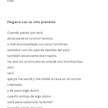
tres.
Plegaria con un niño prendido
Cuando pasés por acá
alcanzame el control remoto
o mal acompañada con esos hombres
vestidos con los peores textiles del país
también alcanzame ese trapito,
no, ese no, el otro eso es una de mis bombachas
vení
vení
que ya me senté y me olvidé la taza en la cocina
tráemela
y de paso algo dulce
cuanto antojo de algo dulce
será para saborizar la leche?
Cuando pasés por acá