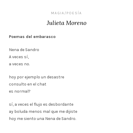
MAGIA/POESÍA
Julieta Moreno
Poemas del embarasco
Nena de Sandro
A veces sí,
a veces no.
hoy por ejemplo un desastre
consulto en el chat
es normal?
sí, a veces el flujo es desbordante
ay boluda menos mal que me dijiste
hoy me siento una Nena de Sandro.