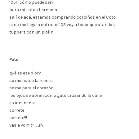
105!!! cómo puede ser?
para mí estas hermosa
salí de acá, estamos comprando corpiños en el Coto
si no me llega a entrar el 105 voy a tener que atar dos
tuppers con un piolín.
Pato
qué es ese olor?
se me nubla la mente
se me para el corazón
los ojos se abren como gato cruzando la calle
es inminente
correte
correte!!!
vas a vomit?… uh.