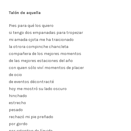
Talón de aquella
Pies para qué los quiero
si tengo dos empanadas para tropezar
mi amada ojota me ha traicionado
la otrora compinche chancleta
compañera de los mejores momentos
de las mejores estaciones del año
con quien sólo viví momentos de placer
de ocio
de eventos décontracté
hoy me mostró su lado oscuro
hinchado
estrecho
pesado
rechazó mi pie preñado
por gordo
por retentivo de líquido