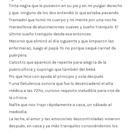
Tinta negra que le pusieron en su pie y en mi pulgar derecho
y que ninguno de los dos entendió lo que estaba pasando.
Tramadol que tomó mi cuerpo y mi mente por una noche
maravillosa de alucinaciones suaves y sueño tranquilo. El
último sueño tranquilo desde ese entonces.
Meconio que eliminó al día siguiente y que limpiaron las
enfermeras, luego el papá. Yo no porque saqué carnet de
puérpera.
Calostro que apareció de repente para alegría de la
puericultora y supongo que también del bebé.
Pis que hice con ayuda al principio y sola después.
Y una flatulencia sonora que fue lo desencadenó el alta
médica a las 72hs, curioso requisito ineludible para irse de
la clínica.
Nafta que nos trajo rápidamente a casa, un sábado al
mediodía.
La leche, el amor y las emociones descontroladas vinieron
después, en casa y ya más tranquilos conociéndonos los