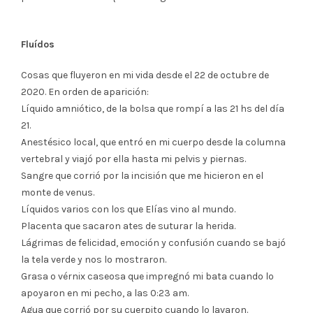
Fluídos
Cosas que fluyeron en mi vida desde el 22 de octubre de
2020. En orden de aparición:
Líquido amniótico, de la bolsa que rompí a las 21 hs del día
21.
Anestésico local, que entró en mi cuerpo desde la columna
vertebral y viajó por ella hasta mi pelvis y piernas.
Sangre que corrió por la incisión que me hicieron en el
monte de venus.
Líquidos varios con los que Elías vino al mundo.
Placenta que sacaron ates de suturar la herida.
Lágrimas de felicidad, emoción y confusión cuando se bajó
la tela verde y nos lo mostraron.
Grasa o vérnix caseosa que impregnó mi bata cuando lo
apoyaron en mi pecho, a las 0:23 am.
Agua que corrió por su cuerpito cuando lo lavaron.