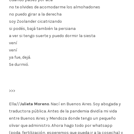
no te olvides de acomodarme los almohadones
no puedo girar a la derecha
soy Zoolander cicatrizando
si podés, bajá también la persiana
a ver si tengo suerte y puedo dormir la siesta
vení
vení
ya fue, dejá.
Se durmió.
>>>
Ella//
Julieta Moreno
. Nací en Buenos Aires. Soy abogada y
traductora pública. Antes de la pandemia dividía mi vida
entre Buenos Aires y Mendoza donde tengo un pequeño
olivar que administro. Ahora hago todo por whatsapp
(poda, fertilización, esperemos que pueda ir a la cosecha) y