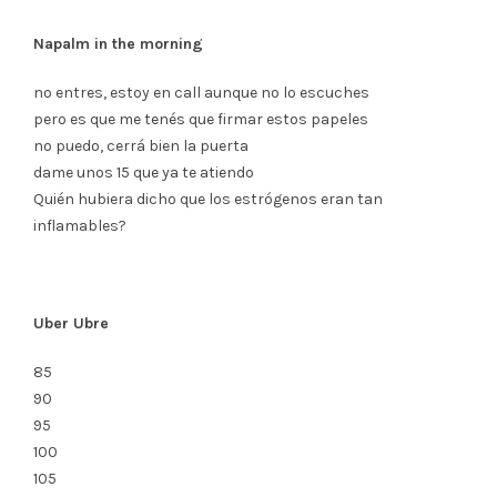
Napalm in the morning
no entres, estoy en call aunque no lo escuches
pero es que me tenés que firmar estos papeles
no puedo, cerrá bien la puerta
dame unos 15 que ya te atiendo
Quién hubiera dicho que los estrógenos eran tan
inflamables?
Uber Ubre
85
90
95
100
105