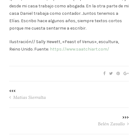
desde mi casa trabajo como abogada. En la otra parte de mi
casa Daniel trabaja como contador. Juntos tenemos a
Elías. Escribo hace algunos años, siempre textos cortos
porque me cuesta sentarme a escribir.
Ilustración// Sally Hewett, «Feast of Venus», escultura,
Reino Unido. Fuente:
https://www.saatchiart.com/
<<<
Matias Sierralta
>>>
Belén Zavallo